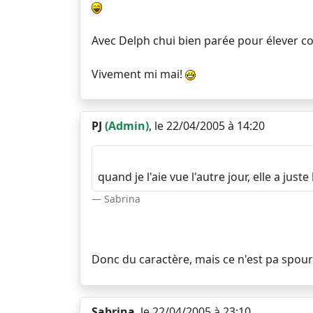
Avec Delph chui bien parée pour élever cor
Vivement mi mai!
PJ
(Admin)
, le 22/04/2005 à 14:20
quand je l'aie vue l'autre jour, elle a juste
Sabrina
Donc du caractère, mais ce n'est pa spour a
Sabrina
, le 22/04/2005 à 23:10