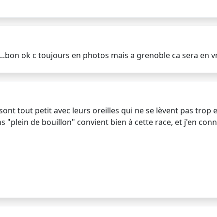
...bon ok c toujours en photos mais a grenoble ca sera en vrai
sont tout petit avec leurs oreilles qui ne se lèvent pas trop 
ns "plein de bouillon" convient bien à cette race, et j'en co