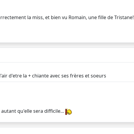
rectement la miss, et bien vu Romain, une fille de Tristane
 l'air d'etre la + chiante avec ses frères et soeurs
utant qu'elle sera difficile...