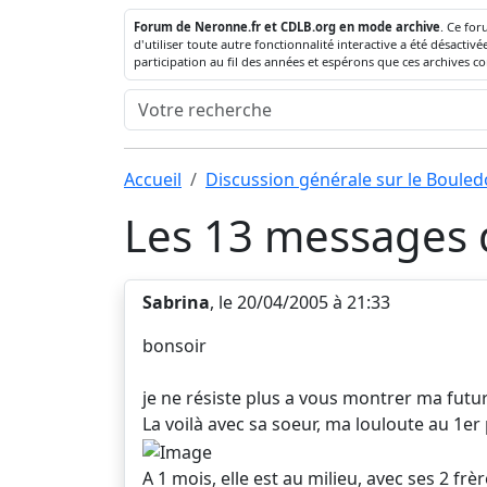
Forum de Neronne.fr et CDLB.org en mode archive
. Ce for
d'utiliser toute autre fonctionnalité interactive a été désact
participation au fil des années et espérons que ces archives c
Accueil
Discussion générale sur le Boule
Les 13 messages d
Sabrina
, le 20/04/2005 à 21:33
bonsoir
je ne résiste plus a vous montrer ma futur
La voilà avec sa soeur, ma louloute au 1er 
A 1 mois, elle est au milieu, avec ses 2 frè