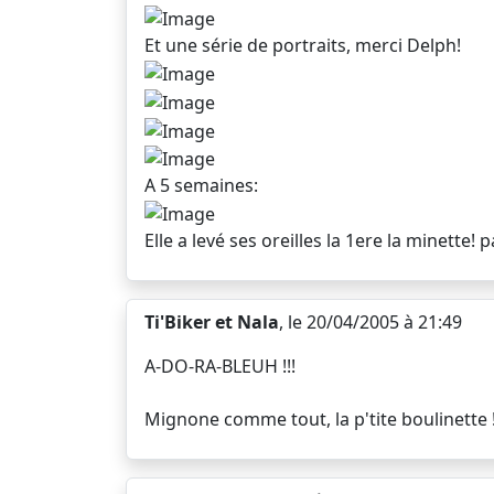
Et une série de portraits, merci Delph!
A 5 semaines:
Elle a levé ses oreilles la 1ere la minette!
Ti'Biker et Nala
, le 20/04/2005 à 21:49
A-DO-RA-BLEUH !!!
Mignone comme tout, la p'tite boulinette !