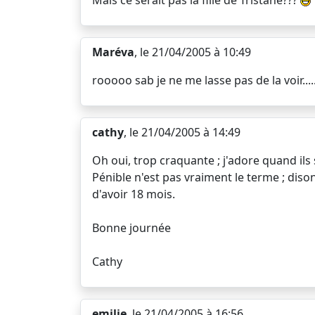
Mais ce serait pas la fille de Tristane???
Maréva
, le 21/04/2005 à 10:49
rooooo sab je ne me lasse pas de la voir....
cathy
, le 21/04/2005 à 14:49
Oh oui, trop craquante ; j'adore quand ils 
Pénible n'est pas vraiment le terme ; diso
d'avoir 18 mois.
Bonne journée
Cathy
emilie
, le 21/04/2005 à 16:56