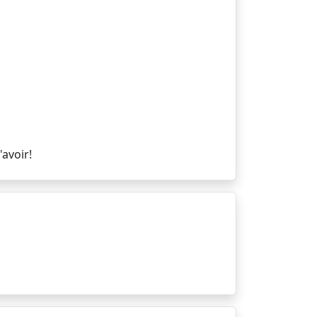
'avoir!