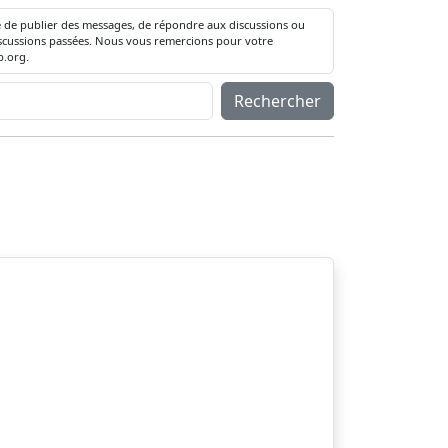
té de publier des messages, de répondre aux discussions ou
 discussions passées. Nous vous remercions pour votre
.org.
Rechercher