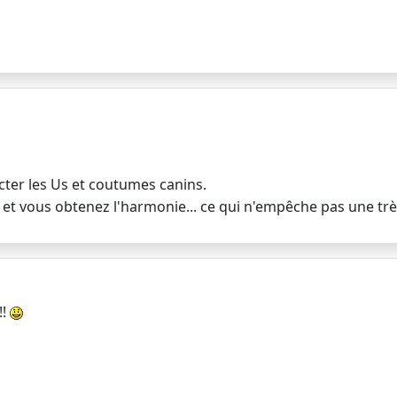
cter les Us et coutumes canins.
n et vous obtenez l'harmonie... ce qui n'empêche pas une tr
!!