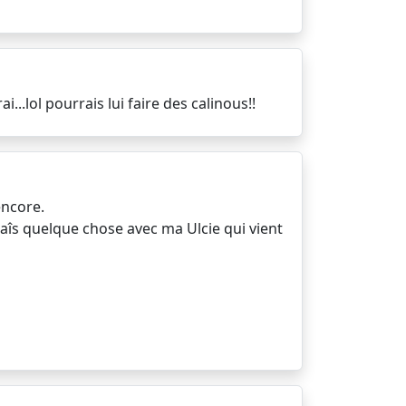
...lol pourrais lui faire des calinous!!
encore.
nnaîs quelque chose avec ma Ulcie qui vient