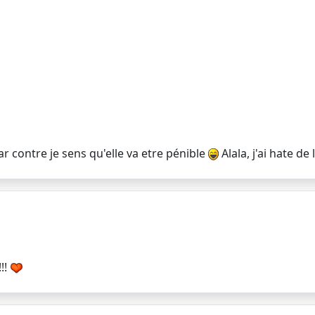
 par contre je sens qu'elle va etre pénible
Alala, j'ai hate de l
!!