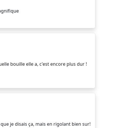
agnifique
lle bouille elle a, c'est encore plus dur !
a que je disais ça, mais en rigolant bien sur!