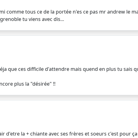
r mimi comme tous ce de la portée n'es ce pas mr andrew le m
grenoble tu viens avec dis...
ja que ces difficile d'attendre mais quend en plus tu sais que
ncore plus la "désirée" !!
 l'air d'etre la + chiante avec ses frères et soeurs c'est pour ç