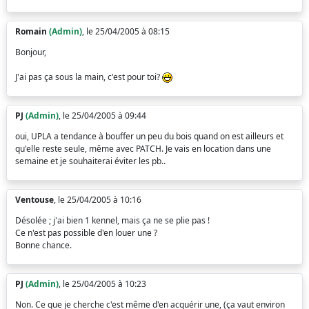
Romain
(Admin)
, le 25/04/2005 à 08:15
Bonjour,
J'ai pas ça sous la main, c'est pour toi?
PJ
(Admin)
, le 25/04/2005 à 09:44
oui, UPLA a tendance à bouffer un peu du bois quand on est ailleurs et
qu'elle reste seule, même avec PATCH. Je vais en location dans une
semaine et je souhaiterai éviter les pb..
Ventouse
, le 25/04/2005 à 10:16
Désolée ; j'ai bien 1 kennel, mais ça ne se plie pas !
Ce n'est pas possible d'en louer une ?
Bonne chance.
PJ
(Admin)
, le 25/04/2005 à 10:23
Non. Ce que je cherche c'est même d'en acquérir une, (ça vaut environ