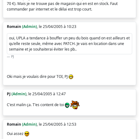
70 €). Mais je ne trouve pas de magasin qui en est en stock. Faut
commander par internet et le délai est trop court.
Romain
(Admin)
, le 25/04/2005 à 10:23
oui, UPLA a tendance à bouffer un peu du bois quand on est ailleurs et
qu'elle reste seule, même avec PATCH. Je vais en location dans une
semaine et je souhaiterai éviter les pb..
PJ
Oki mais je voulais dire pour TOI, PJ
PJ
(Admin)
, le 25/04/2005 à 12:47
C'est malin ça. T'es content de toi
Romain
(Admin)
, le 25/04/2005 à 12:53
Oui assez