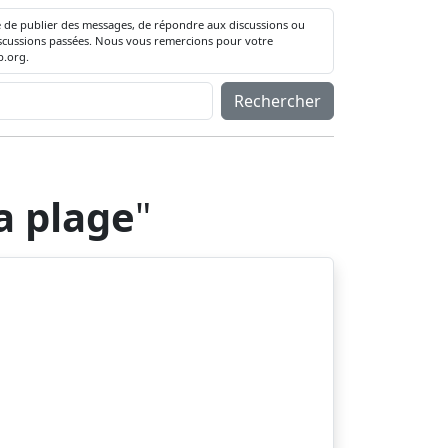
té de publier des messages, de répondre aux discussions ou
 discussions passées. Nous vous remercions pour votre
.org.
Rechercher
a plage
"