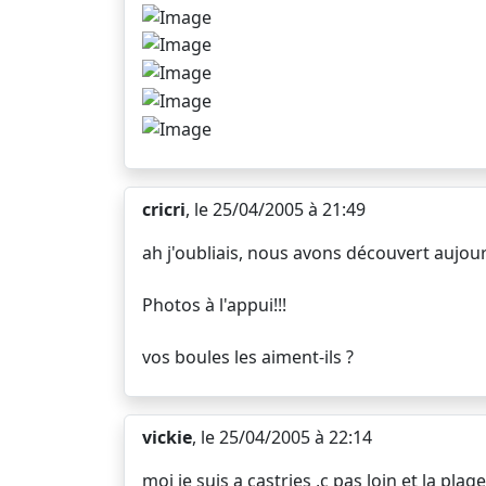
cricri
, le 25/04/2005 à 21:49
ah j'oubliais, nous avons découvert aujourd
Photos à l'appui!!!
vos boules les aiment-ils ?
vickie
, le 25/04/2005 à 22:14
moi je suis a castries ,c pas loin et la plage