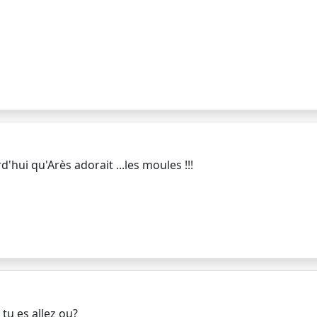
'hui qu'Arès adorait ...les moules !!!
 tu es allez ou?