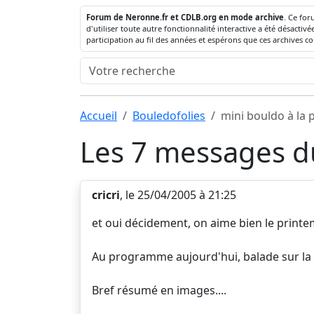
Forum de Neronne.fr et CDLB.org en mode archive
. Ce for
d'utiliser toute autre fonctionnalité interactive a été désact
participation au fil des années et espérons que ces archives c
Accueil
Bouledofolies
mini bouldo à la 
Les 7 messages du
cricri
, le 25/04/2005 à 21:25
et oui décidement, on aime bien le printe
Au programme aujourd'hui, balade sur la pl
Bref résumé en images....