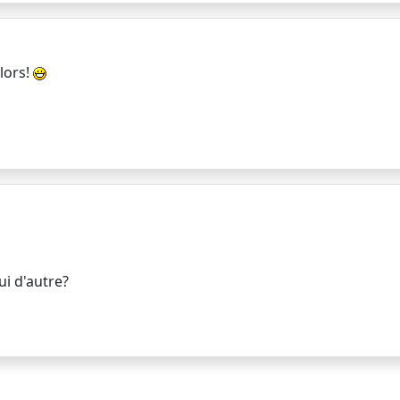
lors!
ui d'autre?