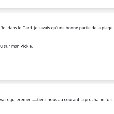
 Roi dans le Gard. je savais qu'une bonne partie de la plage 
ou sur msn Vickie.
y va regulierement....tiens nous au courant la prochaine fois!