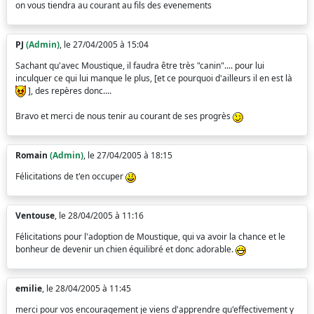
on vous tiendra au courant au fils des evenements
PJ
(Admin)
, le 27/04/2005 à 15:04
Sachant qu'avec Moustique, il faudra être très "canin".... pour lui
inculquer ce qui lui manque le plus, [et ce pourquoi d'ailleurs il en est là
], des repères donc....
Bravo et merci de nous tenir au courant de ses progrès
Romain
(Admin)
, le 27/04/2005 à 18:15
Félicitations de t'en occuper
Ventouse
, le 28/04/2005 à 11:16
Félicitations pour l'adoption de Moustique, qui va avoir la chance et le
bonheur de devenir un chien équilibré et donc adorable.
emilie
, le 28/04/2005 à 11:45
merci pour vos encouragement je viens d'apprendre qu'effectivement y