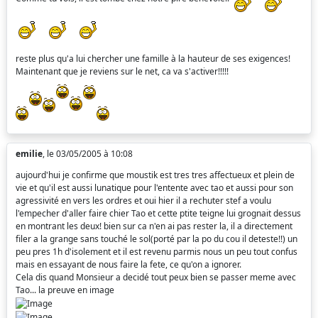
reste plus qu'a lui chercher une famille à la hauteur de ses exigences!
Maintenant que je reviens sur le net, ca va s'activer!!!!!
emilie
, le 03/05/2005 à 10:08
aujourd'hui je confirme que moustik est tres tres affectueux et plein de
vie et qu'il est aussi lunatique pour l'entente avec tao et aussi pour son
agressivité en vers les ordres et oui hier il a rechuter stef a voulu
l'empecher d'aller faire chier Tao et cette ptite teigne lui grognait dessus
en montrant les deux! bien sur ca n'en ai pas rester la, il a directement
filer a la grange sans touché le sol(porté par la po du cou il deteste!!) un
peu pres 1h d'isolement et il est revenu parmis nous un peu tout confus
mais en essayant de nous faire la fete, ce qu'on a ignorer.
Cela dis quand Monsieur a decidé tout peux bien se passer meme avec
Tao... la preuve en image