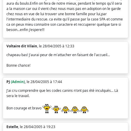
aura du boulo.Enfin on fera de notre mieux, pendant le temps qu'il sera
a la maison car oui il vient chez nous mais pas en adoption on le garde
chez nous en vue de lui trouver une bonne famille pour lui,par
l'intermediaire du rescue. ca evite qu'il passe par la case SPA et comme
ca on peux mieu connaitre son caractere et reccuperer quelque tare si
besoin...enfin j'espere!!!
Voltaire dit Vilain
, le 28/04/2005 à 12:33
chapeau bas! J'aurai peur de m'attacher en faisant de l'accueil...
Bonne chance!
PJ
(Admin)
, le 28/04/2005 à 17:44
J'ai cru comprendre que les codes canins n'ont pas été inculqués... Là
sera le travail.
Bon courage et bravo
Estelle
, le 28/04/2005 à 19:23