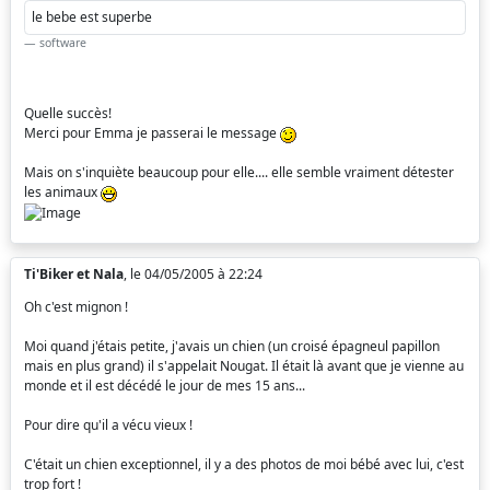
le bebe est superbe
software
Quelle succès!
Merci pour Emma je passerai le message
Mais on s'inquiète beaucoup pour elle.... elle semble vraiment détester
les animaux
Ti'Biker et Nala
, le 04/05/2005 à 22:24
Oh c'est mignon !
Moi quand j'étais petite, j'avais un chien (un croisé épagneul papillon
mais en plus grand) il s'appelait Nougat. Il était là avant que je vienne au
monde et il est décédé le jour de mes 15 ans...
Pour dire qu'il a vécu vieux !
C'était un chien exceptionnel, il y a des photos de moi bébé avec lui, c'est
trop fort !