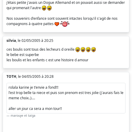
j'étais petite j'avais un Dogue Allemand et on pouvait aussi se demander
qui promenait l'autre
Nos souvenirs d'enfance sont souvent intactes lorsqu'il s'agit de nos
compagnons à quatre pattes
silvia
, le 02/05/2005 à 20:25
ces boulis sont tous des lecheurs d oreille
le bebe est superbe
les boulis et les enfants c est une histoire d amour
TOTH
, le 04/05/2005 à 20:28
rolala karine je t'envie a fond!!!
l'est trop belle ta niece et puis son prenom est tres jolie (j'aurais fais le
meme choix..)....
aller un jour ca sera a mon tour!!
marouye et taïga