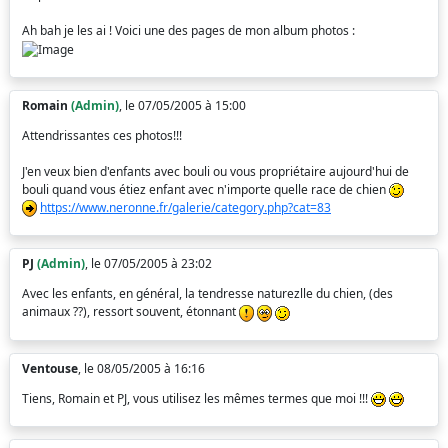
Ah bah je les ai ! Voici une des pages de mon album photos :
Romain
(Admin)
, le 07/05/2005 à 15:00
Attendrissantes ces photos!!!
J'en veux bien d'enfants avec bouli ou vous propriétaire aujourd'hui de
bouli quand vous étiez enfant avec n'importe quelle race de chien
https://www.neronne.fr/galerie/category.php?cat=83
PJ
(Admin)
, le 07/05/2005 à 23:02
Avec les enfants, en général, la tendresse naturezlle du chien, (des
animaux ??), ressort souvent, étonnant
Ventouse
, le 08/05/2005 à 16:16
Tiens, Romain et PJ, vous utilisez les mêmes termes que moi !!!