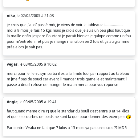
niko
, le 02/05/2005 à 21:03
je crois que j'ai dépassé mdr, je viens de voir le tableau et....................
moi a 9 mois je fais 15 kgs mais je crois que je suis un peu plus haut que
la maille enfin j'espere.Pourtant je parait bien et je galope comme un fou
pour m'entretenir et puis je mange ma ration en 2 fois et tjs au gramme
prés alors je sait pas.
vegas
, le 03/05/2005 à 10:02
merci pour le lien c sympa ba il es a la limite lool par rapport au tableau
m jme f pas de souci car avent il manger trois gamelle et maintenant il
passe a deu il refuse de manger le matin merci pour vos reponse
Angie
, le 03/05/2005 à 19:41
faut quand meme dire PJ que le standar du bouli c'est entre 8 et 14 kilos
et que les courbes de poids ne sont là que pour donner des exemples
Par contre Vrsika ne fait que 7 kilos a 13 mois ya pas un soucis ?? MDR