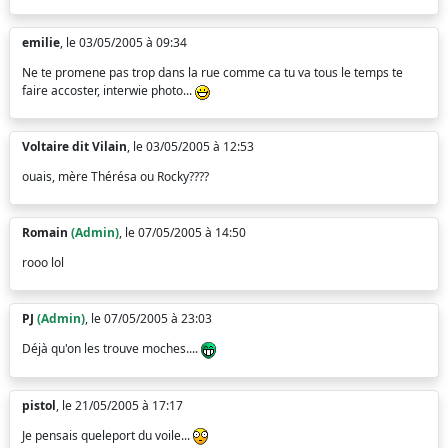
emilie
, le 03/05/2005 à 09:34
Ne te promene pas trop dans la rue comme ca tu va tous le temps te
faire accoster, interwie photo...
Voltaire dit Vilain
, le 03/05/2005 à 12:53
ouais, mère Thérésa ou Rocky????
Romain
(Admin)
, le 07/05/2005 à 14:50
rooo lol
PJ
(Admin)
, le 07/05/2005 à 23:03
Déjà qu'on les trouve moches....
pistol
, le 21/05/2005 à 17:17
Je pensais queleport du voile...