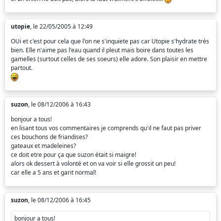
utopie
, le 22/05/2005 à 12:49
OUi et c'est pour cela que l'on ne s'inquiete pas car Utopie s'hydrate trés
bien. Elle n'aime pas l'eau quand il pleut mais boire dans toutes les
gamelles (surtout celles de ses soeurs) elle adore. Son plaisir en mettre
partout.
suzon
, le 08/12/2006 à 16:43
bonjour a tous!
en lisant tous vos commentaires je comprends qu'il ne faut pas priver
ces bouchons de friandises?
gateaux et madeleines?
ce doit etre pour ça que suzon était si maigre!
alors ok dessert à volonté et on va voir si elle grossit un peu!
car elle a 5 ans et garit normal!
suzon
, le 08/12/2006 à 16:45
bonjour a tous!