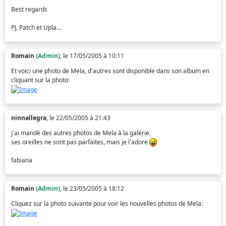
Best regards
PJ, Patch et Upla...
Romain
(Admin)
, le 17/05/2005 à 10:11
Et voici une photo de Mela, d'autres sont disponible dans son album en
cliquant sur la photo:
ninnallegra
, le 22/05/2005 à 21:43
j'ai mandè des autres photos de Mela à la galérie.
ses oreilles ne sont pas parfaites, mais je l'adore
fabiana
Romain
(Admin)
, le 23/05/2005 à 18:12
Cliquez sur la photo suivante pour voir les nouvelles photos de Mela: