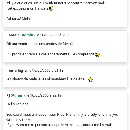
s'il y a quelques uns qui veulent nous rencontrer, ècrivez moi!!!!
...et excusez mon francais
Fabiana&Mela
Romain
(Admin)
, le 16/05/2005 à 20:35
Oh oui montre nous des photos de Mela!!!
PS: j'écris en français car apparament tu le comprends
ninnallegra
, le 16/05/2005 à 21:13
les photos de Mela je les ai mandèes à la galèrie...
PJ
(Admin)
, le 16/05/2005 à 22:19
Hello Fabiana,
You could meet a breeder near Nice. His familly is pretty kind and you
will enjoy the visit.
If you want me to put you trough them, please contact me by mail.