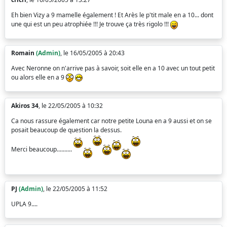
Eh bien Vizy a 9 mamelle également ! Et Arès le p'tit male en a 10... dont
une qui est un peu atrophiée !!! Je trouve ça très rigolo !!!
Romain
(Admin)
, le 16/05/2005 à 20:43
Avec Neronne on n'arrive pas à savoir, soit elle en a 10 avec un tout petit
ou alors elle en a 9
Akiros 34
, le 22/05/2005 à 10:32
Ca nous rassure également car notre petite Louna en a 9 aussi et on se
posait beaucoup de question la dessus.
Merci beaucoup..........
PJ
(Admin)
, le 22/05/2005 à 11:52
UPLA 9....