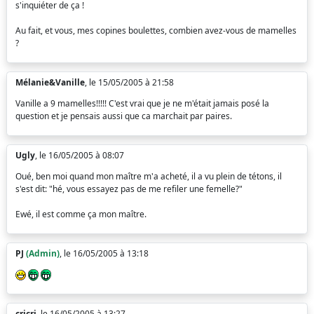
s'inquiéter de ça !
Au fait, et vous, mes copines boulettes, combien avez-vous de mamelles
?
Mélanie&Vanille
, le 15/05/2005 à 21:58
Vanille a 9 mamelles!!!!! C'est vrai que je ne m'était jamais posé la
question et je pensais aussi que ca marchait par paires.
Ugly
, le 16/05/2005 à 08:07
Oué, ben moi quand mon maître m'a acheté, il a vu plein de tétons, il
s'est dit: "hé, vous essayez pas de me refiler une femelle?"
Ewé, il est comme ça mon maître.
PJ
(Admin)
, le 16/05/2005 à 13:18
cricri
, le 16/05/2005 à 13:27