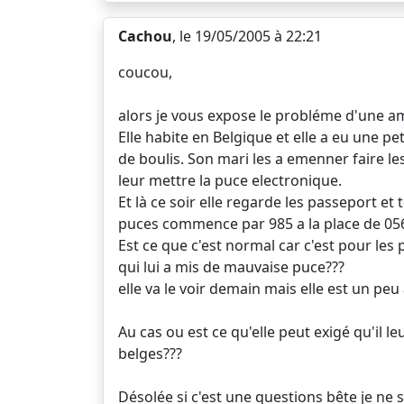
Cachou
, le 19/05/2005 à 22:21
coucou,
alors je vous expose le probléme d'une am
Elle habite en Belgique et elle a eu une pe
de boulis. Son mari les a emenner faire les
leur mettre la puce electronique.
Et là ce soir elle regarde les passeport et 
puces commence par 985 a la place de 056
Est ce que c'est normal car c'est pour les
qui lui a mis de mauvaise puce???
elle va le voir demain mais elle est un peu 
Au cas ou est ce qu'elle peut exigé qu'il 
belges???
Désolée si c'est une questions bête je ne 