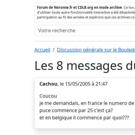
Forum de Neronne.fr et CDLB.org en mode archive
. Ce for
d'utiliser toute autre fonctionnalité interactive a été désact
participation au fil des années et espérons que ces archives c
Accueil
Discussion générale sur le Boule
Les 8 messages du
Cachou
, le 15/05/2005 à 21:47
Coucou
je me demandais, en france le numero de
puce commence par 25 c'est ça?
et en belgique il commence par quoi???