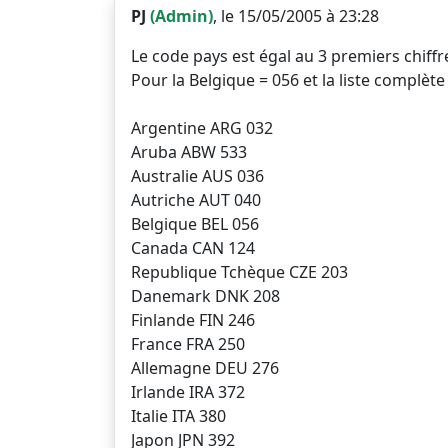
PJ
(Admin)
, le 15/05/2005 à 23:28
Le code pays est égal au 3 premiers chiffre
Pour la Belgique = 056 et la liste complète 
Argentine ARG 032
Aruba ABW 533
Australie AUS 036
Autriche AUT 040
Belgique BEL 056
Canada CAN 124
Republique Tchèque CZE 203
Danemark DNK 208
Finlande FIN 246
France FRA 250
Allemagne DEU 276
Irlande IRA 372
Italie ITA 380
Japon JPN 392