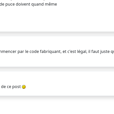
 de puce doivent quand même
ncer par le code fabriquant, et c'est légal, il faut juste qu
e de ce post