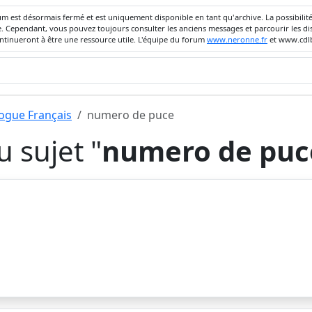
um est désormais fermé et est uniquement disponible en tant qu'archive. La possibili
ivée. Cependant, vous pouvez toujours consulter les anciens messages et parcourir les
ontinueront à être une ressource utile. L'équipe du forum
www.neronne.fr
et www.cdlb
dogue Français
numero de puce
 sujet "
numero de puc