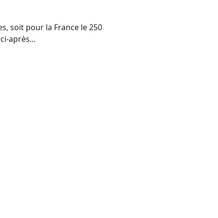
s, soit pour la France le 250
ci-après...