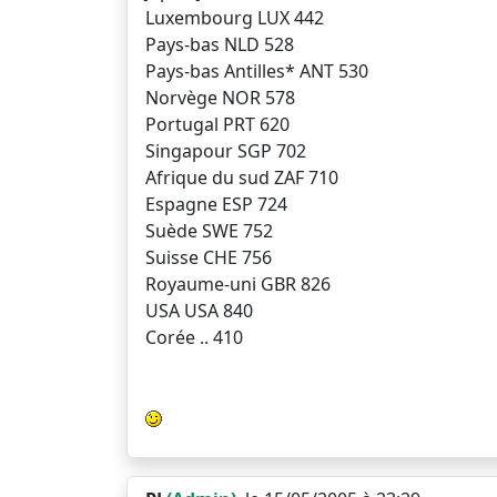
Luxembourg LUX 442
Pays-bas NLD 528
Pays-bas Antilles* ANT 530
Norvège NOR 578
Portugal PRT 620
Singapour SGP 702
Afrique du sud ZAF 710
Espagne ESP 724
Suède SWE 752
Suisse CHE 756
Royaume-uni GBR 826
USA USA 840
Corée .. 410