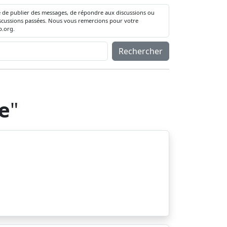
té de publier des messages, de répondre aux discussions ou
 discussions passées. Nous vous remercions pour votre
.org.
Rechercher
e
"