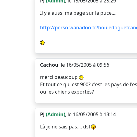
PJ
(Admin)
, le 15/05/2005 à 23:29
Il y a aussi ma page sur la puce....
http://perso.wanadoo.fr/bouledoguefranc
Cachou
, le 16/05/2005 à 09:56
merci beaucoup
Et tout ce qui est 900? c'est les pays de l'es
ou les chiens exportés?
PJ
(Admin)
, le 16/05/2005 à 13:14
Là je ne sais pas.... dsl