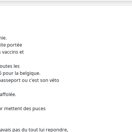
ie.
tite portée
 vaccins et
toutes les
 pour la belgique.
 passeport ou c'est son véto
affolée.
leur mettent des puces
savais pas du tout lui repondre,