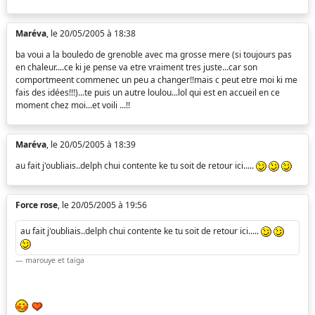
Maréva
, le 20/05/2005 à 18:38
ba voui a la bouledo de grenoble avec ma grosse mere (si toujours pas
en chaleur....ce ki je pense va etre vraiment tres juste...car son
comportmeent commenec un peu a changer!!mais c peut etre moi ki me
fais des idées!!!)...te puis un autre loulou...lol qui est en accueil en ce
moment chez moi...et voili ...!!
Maréva
, le 20/05/2005 à 18:39
au fait j'oubliais..delph chui contente ke tu soit de retour ici.....
Force rose
, le 20/05/2005 à 19:56
au fait j'oubliais..delph chui contente ke tu soit de retour ici.....
marouye et taïga