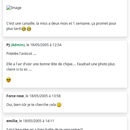
C'est une canaille, la miss a deux mois et 1 semaine, ça promet pour
plus tard
PJ
(Admin)
, le 18/05/2005 à 12:54
Potelée l'asticot ....
Elle a l'air d'voir une bonne tête de chipie.... Faudrait une photo plus
claire si tu as ....
Force rose
, le 18/05/2005 à 13:58
Oui, bien sûr je te cherche cela
emilie
, le 18/05/2005 à 14:11
Salut beautée on a bien hatte de te rencontrer!!