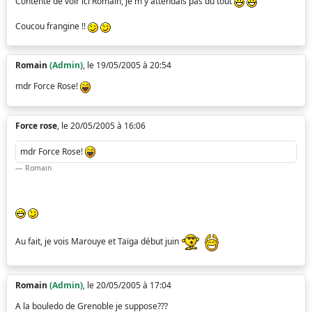
Contente de voir ici Romain, je m'y attendais pas du tout
Coucou frangine !!
Romain
(Admin)
, le 19/05/2005 à 20:54
mdr Force Rose!
Force rose
, le 20/05/2005 à 16:06
mdr Force Rose!
Romain
Au fait, je vois Marouye et Taïga début juin
Romain
(Admin)
, le 20/05/2005 à 17:04
A la bouledo de Grenoble je suppose???