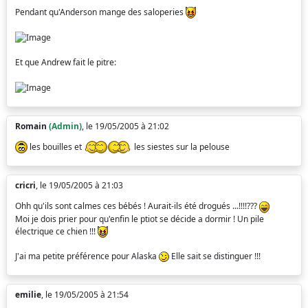
Pendant qu'Anderson mange des saloperies
Et que Andrew fait le pitre:
Romain
(Admin)
, le 19/05/2005 à 21:02
les bouilles et
les siestes sur la pelouse
cricri
, le 19/05/2005 à 21:03
Ohh qu'ils sont calmes ces bébés ! Aurait-ils été drogués ...!!!!???
Moi je dois prier pour qu'enfin le ptiot se décide a dormir ! Un pile
électrique ce chien !!!
J'ai ma petite préférence pour Alaska
Elle sait se distinguer !!!
emilie
, le 19/05/2005 à 21:54