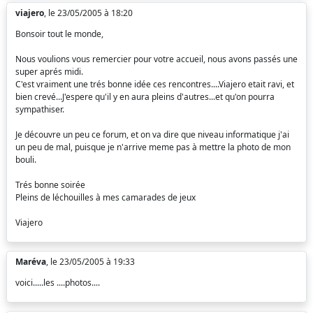
viajero
, le 23/05/2005 à 18:20
Bonsoir tout le monde,
Nous voulions vous remercier pour votre accueil, nous avons passés une
super aprés midi.
C'est vraiment une trés bonne idée ces rencontres....Viajero etait ravi, et
bien crevé...J'espere qu'il y en aura pleins d'autres...et qu'on pourra
sympathiser.
Je découvre un peu ce forum, et on va dire que niveau informatique j'ai
un peu de mal, puisque je n'arrive meme pas à mettre la photo de mon
bouli.
Trés bonne soirée
Pleins de léchouilles à mes camarades de jeux
Viajero
Maréva
, le 23/05/2005 à 19:33
voici.....les ....photos....