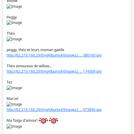
Willow
Peggy
Théo
peggy, théo et leurs moman gaelle
http://62.210.160.29/ImgAlbums4/Images2 ... 386160.jpg
Theo amoureux de willow...
http://62.210.160.29/ImgAlbums4/Images2 ... 174509.jpg
Taz
Marcel
http://62.210.160.29/ImgAlbums4/Images2 ... 973890.jpg
Ma Taïga d'amour!