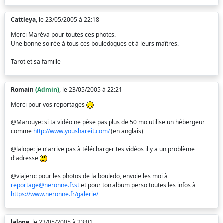
Cattleya
, le 23/05/2005 à 22:18
Merci Maréva pour toutes ces photos.
Une bonne soirée à tous ces bouledogues et à leurs maîtres.
Tarot et sa famille
Romain
(Admin)
, le 23/05/2005 à 22:21
Merci pour vos reportages
@Marouye: si ta vidéo ne pèse pas plus de 50 mo utilise un hébergeur
comme
http://www.youshareit.com/
(en anglais)
@lalope: je n'arrive pas à télécharger tes vidéos il y a un problème
d'adresse
@viajero: pour les photos de la bouledo, envoie les moi à
reportage@neronne.fr.st
et pour ton album perso toutes les infos à
https://www.neronne.fr/galerie/
lalope
, le 23/05/2005 à 23:01