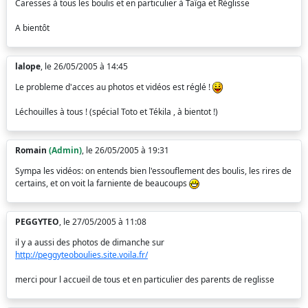
Caresses à tous les boulis et en particulier à Taïga et Réglisse
A bientôt
lalope
, le 26/05/2005 à 14:45
Le probleme d'acces au photos et vidéos est réglé !
Léchouilles à tous ! (spécial Toto et Tékila , à bientot !)
Romain
(Admin)
, le 26/05/2005 à 19:31
Sympa les vidéos: on entends bien l'essouflement des boulis, les rires de
certains, et on voit la farniente de beaucoups
PEGGYTEO
, le 27/05/2005 à 11:08
il y a aussi des photos de dimanche sur
http://peggyteoboulies.site.voila.fr/
merci pour l accueil de tous et en particulier des parents de reglisse