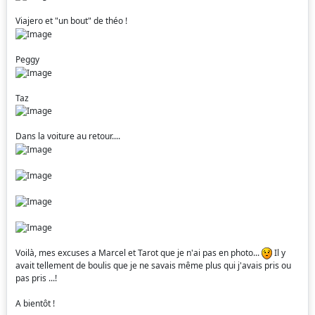
Viajero et "un bout" de théo !
Peggy
Taz
Dans la voiture au retour....
Voilà, mes excuses a Marcel et Tarot que je n'ai pas en photo...
Il y
avait tellement de boulis que je ne savais même plus qui j'avais pris ou
pas pris ...!
A bientôt !