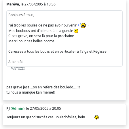
Maréva
, le 27/05/2005 à 13:36
Bonjours à tous,
J'ai trop les boules de ne pas avoir pu venir
Mes boubous ont d'ailleurs fait la gueule
C pas grave, on sera là pour la prochaine
Merci pour ces belles photos
Caresses à tous les boulis et en particulier à Taïga et Réglisse
A bientôt
FANTOZZI
pas grave jess....on en refera des bouledo....!!!!
tu nous a manqué kan meme!!
PJ
(Admin)
, le 27/05/2005 à 20:05
Toujours un grand succès ces Bouledofolies, hein..........