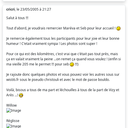
cricri
, le 23/05/2005 à 21:27
Salut à tous !!!
Tout d'abord, je voudrais remercier Maréva et Seb pour leur accueil !
Je remercie également tous les participants pour leur joie et leur bonne
humeur ! C'etait vraiment sympa ! Les photos sont super !
Pour ce qui est des kilomètres, c'est vrai que c'était pas tout près, mais
ça en valait vraiment la peine ...on remet ça quand vous voulez ! (enfin si
ma vieille 205 me le permet !!! pour seb
!!!)
Je rajoute donc quelques photos et vous pouvez voir les autres sous sur
wistiti.fr sous le pseudo christouli et avec le mot de passe bouldo.
Voilà, bisous a tous de ma part et léchouilles à tous de la part de Vizy et
Arès ...!
Willow
Réglisse