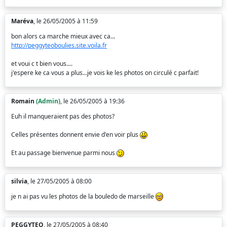
Maréva
, le 26/05/2005 à 11:59
bon alors ca marche mieux avec ca...
http://peggyteoboulies.site.voila.fr
et voui c t bien vous....
j'espere ke ca vous a plus...je vois ke les photos on circulé c parfait!
Romain
(Admin)
, le 26/05/2005 à 19:36
Euh il manqueraient pas des photos?
Celles présentes donnent envie d'en voir plus
Et au passage bienvenue parmi nous
silvia
, le 27/05/2005 à 08:00
je n ai pas vu les photos de la bouledo de marseille
PEGGYTEO
, le 27/05/2005 à 08:40