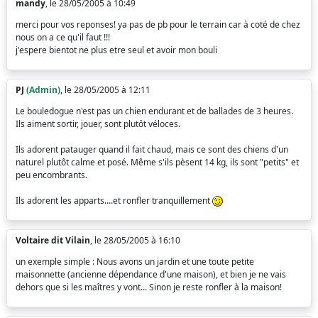
mandy
, le 28/05/2005 à 10:49
merci pour vos reponses! ya pas de pb pour le terrain car à coté de chez
nous on a ce qu'il faut !!!
j'espere bientot ne plus etre seul et avoir mon bouli
PJ
(Admin)
, le 28/05/2005 à 12:11
Le bouledogue n'est pas un chien endurant et de ballades de 3 heures.
Ils aiment sortir, jouer, sont plutôt véloces.
Ils adorent patauger quand il fait chaud, mais ce sont des chiens d'un
naturel plutôt calme et posé. Même s'ils pèsent 14 kg, ils sont "petits" et
peu encombrants.
Ils adorent les apparts....et ronfler tranquillement
Voltaire dit Vilain
, le 28/05/2005 à 16:10
un exemple simple : Nous avons un jardin et une toute petite
maisonnette (ancienne dépendance d'une maison), et bien je ne vais
dehors que si les maîtres y vont... Sinon je reste ronfler à la maison!