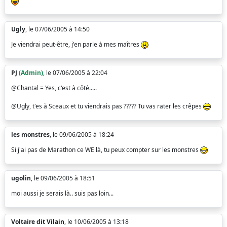
Ugly
, le 07/06/2005 à 14:50
Je viendrai peut-être, j'en parle à mes maîtres
PJ
(Admin)
, le 07/06/2005 à 22:04
@Chantal = Yes, c'est à côté.....
@Ugly, t'es à Sceaux et tu viendrais pas ????? Tu vas rater les crêpes
les monstres
, le 09/06/2005 à 18:24
Si j'ai pas de Marathon ce WE là, tu peux compter sur les monstres
ugolin
, le 09/06/2005 à 18:51
moi aussi je serais là.. suis pas loin...
Voltaire dit Vilain
, le 10/06/2005 à 13:18