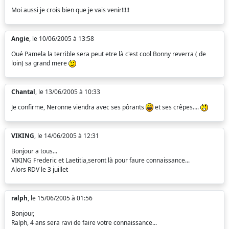
Moi aussi je crois bien que je vais venir!!!!!
Angie
, le 10/06/2005 à 13:58
Oué Pamela la terrible sera peut etre là c'est cool Bonny reverra ( de
loin) sa grand mere
Chantal
, le 13/06/2005 à 10:33
Je confirme, Neronne viendra avec ses pôrants
et ses crêpes....
VIKING
, le 14/06/2005 à 12:31
Bonjour a tous...
VIKING Frederic et Laetitia,seront là pour faure connaissance...
Alors RDV le 3 juillet
ralph
, le 15/06/2005 à 01:56
Bonjour,
Ralph, 4 ans sera ravi de faire votre connaissance...