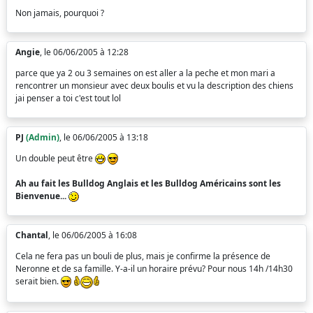
Non jamais, pourquoi ?
Angie
, le 06/06/2005 à 12:28
parce que ya 2 ou 3 semaines on est aller a la peche et mon mari a
rencontrer un monsieur avec deux boulis et vu la description des chiens
jai penser a toi c'est tout lol
PJ
(Admin)
, le 06/06/2005 à 13:18
Un double peut être
Ah au fait les Bulldog Anglais et les Bulldog Américains sont les
Bienvenue...
Chantal
, le 06/06/2005 à 16:08
Cela ne fera pas un bouli de plus, mais je confirme la présence de
Neronne et de sa famille. Y-a-il un horaire prévu? Pour nous 14h /14h30
serait bien.