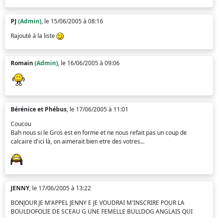
PJ
(Admin)
, le 15/06/2005 à 08:16
Rajouté à la liste
Romain
(Admin)
, le 16/06/2005 à 09:06
Bérénice et Phébus
, le 17/06/2005 à 11:01
Coucou
Bah nous si le Gros est en forme et ne nous refait pas un coup de
calcaire d'ici là, on aimerait bien etre des votres...
JENNY
, le 17/06/2005 à 13:22
BONJOUR JE M'APPEL JENNY E JE VOUDRAI M'INSCRIRE POUR LA
BOULDOFOLIE DE SCEAU G UNE FEMELLE BULLDOG ANGLAIS QUI