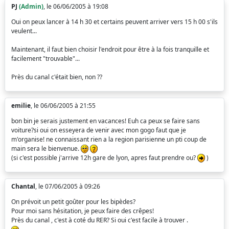
PJ
(Admin)
, le 06/06/2005 à 19:08
Oui on peux lancer à 14 h 30 et certains peuvent arriver vers 15 h 00 s'ils
veulent...
Maintenant, il faut bien choisir l'endroit pour être à la fois tranquille et
facilement "trouvable"...
Près du canal c'était bien, non ??
emilie
, le 06/06/2005 à 21:55
bon bin je serais justement en vacances! Euh ca peux se faire sans
voiture?si oui on esseyera de venir avec mon gogo faut que je
m'organise! ne connaissant rien a la region parisienne un pti coup de
main sera le bienvenue.
(si c'est possible j'arrive 12h gare de lyon, apres faut prendre ou?
)
Chantal
, le 07/06/2005 à 09:26
On prévoit un petit goûter pour les bipèdes?
Pour moi sans hésitation, je peux faire des crêpes!
Près du canal , c'est à coté du RER? Si oui c'est facile à trouver .