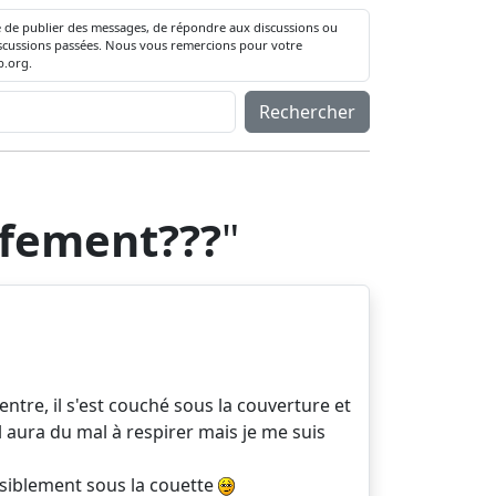
té de publier des messages, de répondre aux discussions ou
 discussions passées. Nous vous remercions pour votre
.org.
Rechercher
ffement???
"
ntre, il s'est couché sous la couverture et
il aura du mal à respirer mais je me suis
aisiblement sous la couette