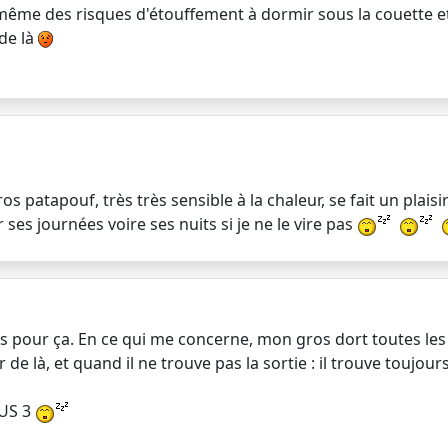
 même des risques d'étouffement à dormir sous la couette e
 de là
os patapouf, très très sensible à la chaleur, se fait un plai
ses journées voire ses nuits si je ne le vire pas
cis pour ça. En ce qui me concerne, mon gros dort toutes les 
 de là, et quand il ne trouve pas la sortie : il trouve toujours
OUS 3