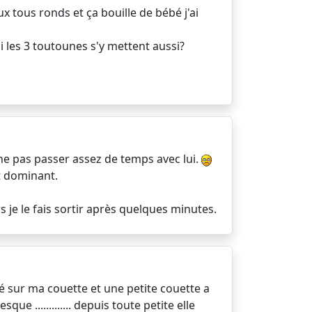
ux tous ronds et ça bouille de bébé j'ai
si les 3 toutounes s'y mettent aussi?
 ne pas passer assez de temps avec lui.
ut dominant.
ors je le fais sortir après quelques minutes.
té sur ma couette et une petite couette a
ue ............. depuis toute petite elle