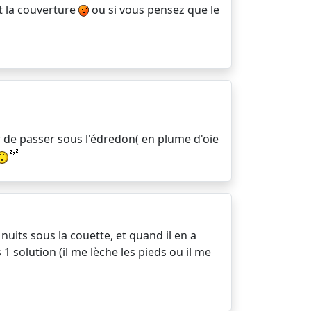
t la couverture
ou si vous pensez que le
sir de passer sous l'édredon( en plume d'oie
nuits sous la couette, et quand il en a
 1 solution (il me lèche les pieds ou il me