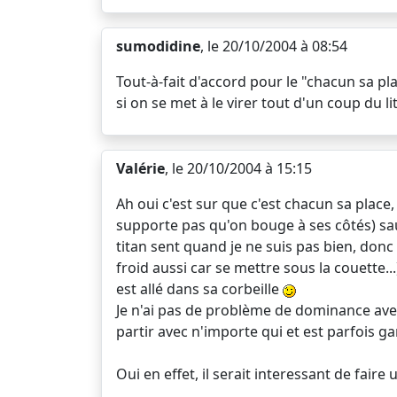
sumodidine
, le 20/10/2004 à 08:54
Tout-à-fait d'accord pour le "chacun sa p
si on se met à le virer tout d'un coup du l
Valérie
, le 20/10/2004 à 15:15
Ah oui c'est sur que c'est chacun sa place, 
supporte pas qu'on bouge à ses côtés) sauf 
titan sent quand je ne suis pas bien, donc
froid aussi car se mettre sous la couette..
est allé dans sa corbeille
Je n'ai pas de problème de dominance avec l
partir avec n'importe qui et est parfois 
Oui en effet, il serait interessant de faire 