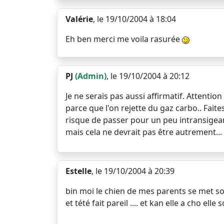
Valérie
, le 19/10/2004 à 18:04
Eh ben merci me voila rasurée
PJ
(Admin)
, le 19/10/2004 à 20:12
Je ne serais pas aussi affirmatif. Attentio
parce que l'on rejette du gaz carbo.. Faites
risque de passer pour un peu intransigeant.
mais cela ne devrait pas être autrement...
Estelle
, le 19/10/2004 à 20:39
bin moi le chien de mes parents se met sous
et tété fait pareil .... et kan elle a cho elle so