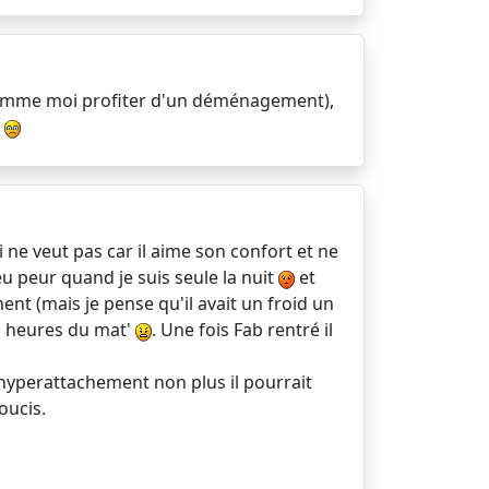
u comme moi profiter d'un déménagement),
ui ne veut pas car il aime son confort et ne
peu peur quand je suis seule la nuit
et
nt (mais je pense qu'il avait un froid un
is heures du mat'
. Une fois Fab rentré il
'hyperattachement non plus il pourrait
oucis.