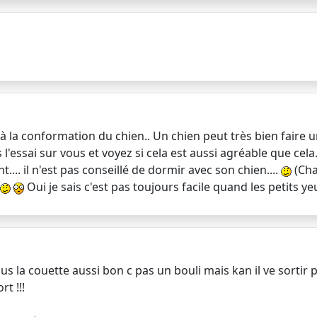
n à la conformation du chien.. Un chien peut très bien faire 
 l'essai sur vous et voyez si cela est aussi agréable que cela
... il n'est pas conseillé de dormir avec son chien....
(Chac
Oui je sais c'est pas toujours facile quand les petits ye
 la couette aussi bon c pas un bouli mais kan il ve sortir pas
rt !!!