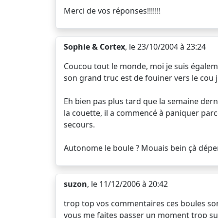
Merci de vos réponses!!!!!!!
Sophie & Cortex
, le 23/10/2004 à 23:24
Coucou tout le monde, moi je suis également
son grand truc est de fouiner vers le cou 
Eh bien pas plus tard que la semaine derni
la couette, il a commencé à paniquer parce qu
secours.
Autonome le boule ? Mouais bein çà dépe
suzon
, le 11/12/2006 à 20:42
trop top vos commentaires ces boules son
vous me faites passer un moment trop su