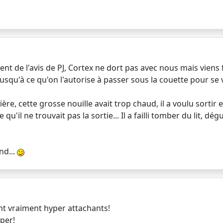
 de l'avis de PJ, Cortex ne dort pas avec nous mais viens fai
jusqu'à ce qu'on l'autorise à passer sous la couette pour se
ère, cette grosse nouille avait trop chaud, il a voulu sortir
'il ne trouvait pas la sortie... Il a failli tomber du lit, dégu
nd...
t vraiment hyper attachants!
per!