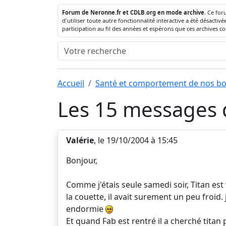
Forum de Neronne.fr et CDLB.org en mode archive
. Ce for
d'utiliser toute autre fonctionnalité interactive a été désact
participation au fil des années et espérons que ces archives c
Accueil
Santé et comportement de nos bo
Les 15 messages d
Valérie
, le 19/10/2004 à 15:45
Bonjour,
Comme j'étais seule samedi soir, Titan est
la couette, il avait surement un peu froid. 
endormie
Et quand Fab est rentré il a cherché titan