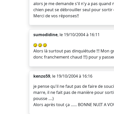
alors je me demande s'il n'y a pas quand
chien peut se débrouiller seul pour sortir
Merci de vos réponses!!
sumodidine
, le 19/10/2004 à 16:11
Alors là surtout pas dinquiétude !!! Mon gr
donc franchement chaud !!!) pour y passer 
kenzo59
, le 19/10/2004 à 16:16
je pense qu'il ne faut pas de faire de sou
marre, il ne fait pas de manière pour sortir
pousse ....)
Alors après tout ça ...... BONNE NUIT A V