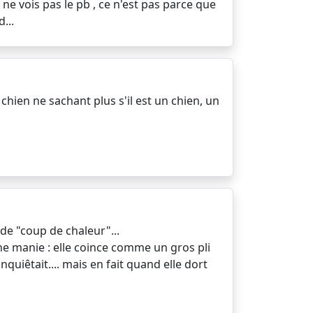
 ne vois pas le pb , ce n'est pas parce que
...
hien ne sachant plus s'il est un chien, un
 de "coup de chaleur"...
 une manie : elle coince comme un gros pli
quiêtait.... mais en fait quand elle dort