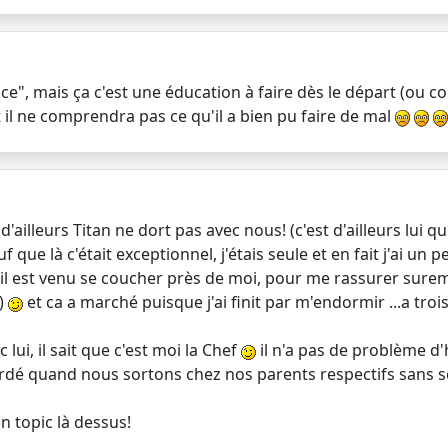
lace", mais ça c'est une éducation à faire dès le départ (o
it il ne comprendra pas ce qu'il a bien pu faire de mal
d'ailleurs Titan ne dort pas avec nous! (c'est d'ailleurs lui q
que là c'était exceptionnel, j'étais seule et en fait j'ai un 
 il est venu se coucher près de moi, pour me rassurer sureme
.)
et ca a marché puisque j'ai finit par m'endormir ...a tro
ui, il sait que c'est moi la Chef
il n'a pas de problème d
gardé quand nous sortons chez nos parents respectifs sans s
un topic là dessus!