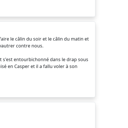
re le câlin du soir et le câlin du matin et
 vautrer contre nous.
 et s'est entourbichonné dans le drap sous
isé en Casper et il a fallu voler à son