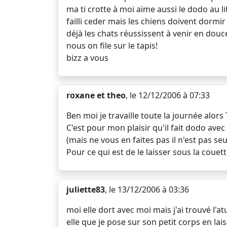
ma ti crotte à moi aime aussi le dodo au li
failli ceder mais les chiens doivent dormir
déjà les chats réussissent à venir en douce
nous on file sur le tapis!
bizz a vous
roxane et theo
, le 12/12/2006 à 07:33
Ben moi je travaille toute la journée alor
C'est pour mon plaisir qu'il fait dodo ave
(mais ne vous en faites pas il n'est pas s
Pour ce qui est de le laisser sous la couette
juliette83
, le 13/12/2006 à 03:36
moi elle dort avec moi mais j'ai trouvé l'
elle que je pose sur son petit corps en laissa