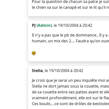
Pour la question de chacun sa palce je suis
le chien va sur le canapé et sur le lit qu'il 
PJ
(Admin)
, le 19/10/2004 à 20:42
Il n'y a pas que le pb de dominance.. Il y
humain, un mix des 2.... Faudra qu'on ouvre
Stella
, le 19/10/2004 à 20:42
Je crois que je serai un peu inquiête moi au
Stella ne dort jamais sous la couette, mais 
de sa couette entre ses pattes avant et ell
vraiment profondément, elle est sur le fl
Ces boulis....ce sont de drôles de bestioles 