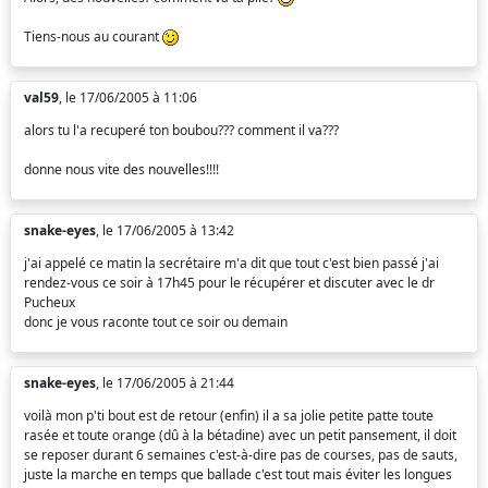
Tiens-nous au courant
val59
, le 17/06/2005 à 11:06
alors tu l'a recuperé ton boubou??? comment il va???
donne nous vite des nouvelles!!!!
snake-eyes
, le 17/06/2005 à 13:42
j'ai appelé ce matin la secrétaire m'a dit que tout c'est bien passé j'ai
rendez-vous ce soir à 17h45 pour le récupérer et discuter avec le dr
Pucheux
donc je vous raconte tout ce soir ou demain
snake-eyes
, le 17/06/2005 à 21:44
voilà mon p'ti bout est de retour (enfin) il a sa jolie petite patte toute
rasée et toute orange (dû à la bétadine) avec un petit pansement, il doit
se reposer durant 6 semaines c'est-à-dire pas de courses, pas de sauts,
juste la marche en temps que ballade c'est tout mais éviter les longues