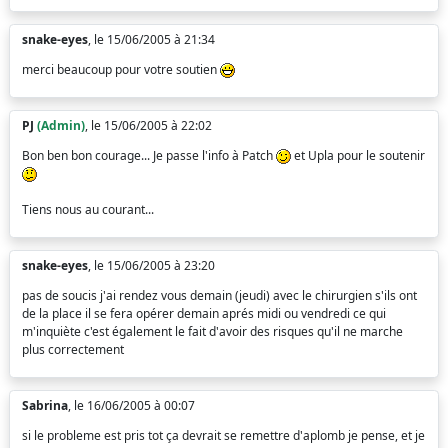
snake-eyes
, le 15/06/2005 à 21:34
merci beaucoup pour votre soutien
PJ
(Admin)
, le 15/06/2005 à 22:02
Bon ben bon courage... Je passe l'info à Patch
et Upla pour le soutenir
Tiens nous au courant...
snake-eyes
, le 15/06/2005 à 23:20
pas de soucis j'ai rendez vous demain (jeudi) avec le chirurgien s'ils ont
de la place il se fera opérer demain aprés midi ou vendredi ce qui
m'inquiète c'est également le fait d'avoir des risques qu'il ne marche
plus correctement
Sabrina
, le 16/06/2005 à 00:07
si le probleme est pris tot ça devrait se remettre d'aplomb je pense, et je