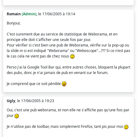
Romain
(Admin)
, le 17/06/2005 à 19:14
Bonjour,
C'est surement due au service de statistique de Weborama, et en
principe elle doit s'afficher une seule fois par jour.
Pour vérifier si c'est bien une pub de Weborama, vérifie sur la pop-up ou
la slide-in si est indiqué "Weborama" ou "Weboscope"...??? Si ce n'est pas
le cas cela ne vient pas de chez nous
Perso j'ai la Google Tool Bar qui, entre autres choses, bloquent la plupart
des pubs, donc je n'ai jamais de pub en venant sur le forum.
Je comprend que ce soit pénible
Ugly
, le 17/06/2005 à 19:23
Oui, c'est une pub weborama, et non elle ne s'affiche pas qu'une fois par
jour
Je n'utilise pas de toolbar, mais simplement Firefox, tant pis pour moi