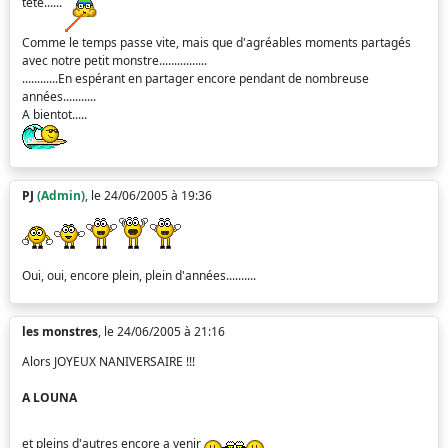
tête......
Comme le temps passe vite, mais que d'agréables moments partagés
avec notre petit monstre................
............En espérant en partager encore pendant de nombreuse
années...........
A bientot.....
PJ
(Admin)
, le 24/06/2005 à 19:36
Oui, oui, encore plein, plein d'années..........
les monstres
, le 24/06/2005 à 21:16
Alors JOYEUX NANIVERSAIRE !!!
A LOUNA
et pleins d'autres encore a venir