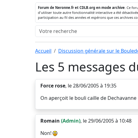
Forum de Neronne.fr et CDLB.org en mode archive
. Ce for
d'utiliser toute autre fonctionnalité interactive a été désact
participation au fil des années et espérons que ces archives c
Accueil
Discussion générale sur le Boule
Les 5 messages du
Force rose
, le 28/06/2005 à 19:35
On aperçoit le bouli caille de Dechavanne !
Romain
(Admin)
, le 29/06/2005 à 10:48
Non!