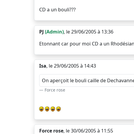
CD a un bouli???
PJ
(Admin)
, le 29/06/2005 à 13:36
Etonnant car pour moi CD a un Rhodésian rid
Isa
, le 29/06/2005 à 14:43
On aperçoit le bouli caille de Dechavanne 
Force rose
Force rose
, le 30/06/2005 à 11:55