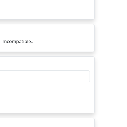
s imcompatible..