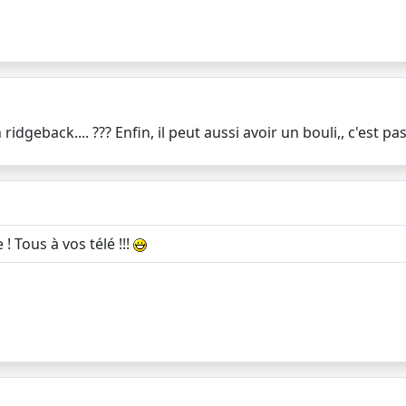
geback.... ??? Enfin, il peut aussi avoir un bouli,, c'est pa
! Tous à vos télé !!!