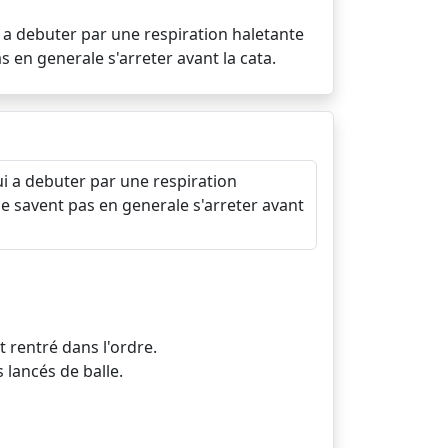
 a debuter par une respiration haletante
 en generale s'arreter avant la cata.
ui a debuter par une respiration
e savent pas en generale s'arreter avant
t rentré dans l'ordre.
 lancés de balle.