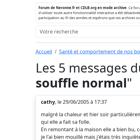
Forum de Neronne.fr et CDLB.org en mode archive
. Ce for
d'utiliser toute autre fonctionnalité interactive a été désact
participation au fil des années et espérons que ces archives c
Accueil
Santé et comportement de nos bo
Les 5 messages du
souffle normal
"
cathy
, le 29/06/2005 à 17:37
malgré la chaleur et hier soir particulière
qui elle a fait sa folle.
En remontant à la maison elle a bien bu, 
je l'ai bien mouillé mais j'étais très inqui