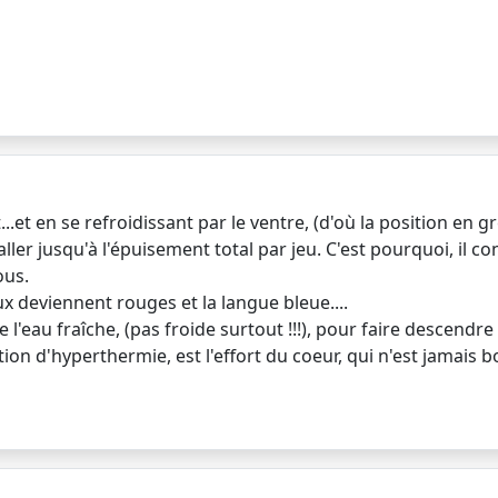
et en se refroidissant par le ventre, (d'où la position en gr
ler jusqu'à l'épuisement total par jeu. C'est pourquoi, il con
ous.
eux deviennent rouges et la langue bleue....
 l'eau fraîche, (pas froide surtout !!!), pour faire descendre
on d'hyperthermie, est l'effort du coeur, qui n'est jamais b