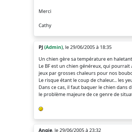
Merci
Cathy
PJ
(Admin)
, le 29/06/2005 à 18:35
Un chien gère sa température en haletant...
Le BF est un chien généreux, qui pourrait al
jeux par grosses chaleurs pour nos boub
Le risque étant le coup de chaleur... les y
Dans ce cas, il faut baquer le chien dans de
le problème majeure de ce genre de situati
Angie
, le 29/06/2005 à 23:32