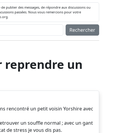
té de publier des messages, de répondre aux discussions ou
 discussions passées. Nous vous remercions pour votre
.org.
Rechercher
r reprendre un
ons rencontré un petit voisin Yorshire avec
retrouver un souffle normal ; avec un gant
tat de stress je vous dis pas.