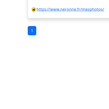
https://www.neronne.fr/mesphotos/
1