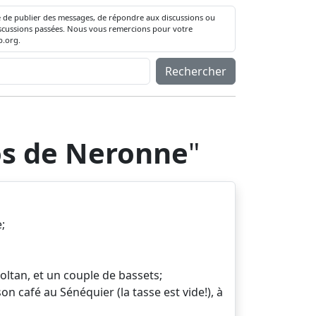
té de publier des messages, de répondre aux discussions ou
 discussions passées. Nous vous remercions pour votre
.org.
Rechercher
os de Neronne
"
;
oltan, et un couple de bassets;
n café au Sénéquier (la tasse est vide!), à