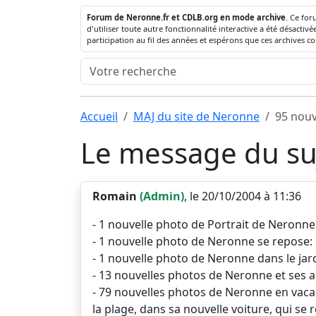
Forum de Neronne.fr et CDLB.org en mode archive
. Ce for
d'utiliser toute autre fonctionnalité interactive a été désact
participation au fil des années et espérons que ces archives c
Accueil
MAJ du site de Neronne
95 nouv
Le message du suj
Romain
(Admin)
, le 20/10/2004 à 11:36
- 1 nouvelle photo de Portrait de Neronne:
- 1 nouvelle photo de Neronne se repose: 
- 1 nouvelle photo de Neronne dans le jardin
- 13 nouvelles photos de Neronne et ses a
- 79 nouvelles photos de Neronne en vacanc
la plage, dans sa nouvelle voiture, qui se 