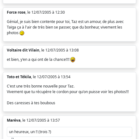
Force rose
, le 12/07/2005 à 12:30
Génial, je suis bien contente pour toi, Taz est un amour, de plus avec
Taïga ça à l'air de très bien se passer, que du bonheur, vivement les
photos
Voltaire dit Vilain
, le 12/07/2005 à 13:08
et bien, y'en a qui ont de la chance!!!!
Toto et Tékila
, le 12/07/2005 à 13:54
C'est une très bonne nouvelle pour Taz.
Vivement que tu récupère le cordon pour qu'on puisse voir les photos!!!
Des caresses à tes boubous
Maréva
, le 12/07/2005 à 13:57
un heureux, un !! (trois ?)