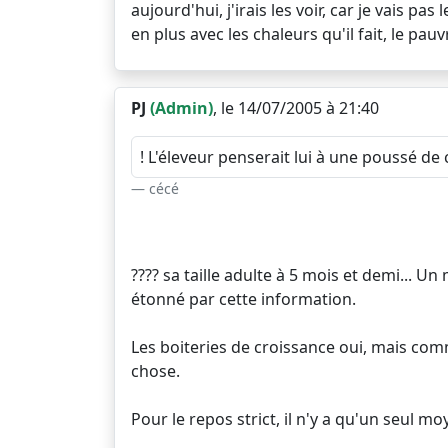
aujourd'hui, j'irais les voir, car je vais pa
en plus avec les chaleurs qu'il fait, le pauv
PJ
(Admin)
, le 14/07/2005 à 21:40
! L'éleveur penserait lui à une poussé de
cécé
???? sa taille adulte à 5 mois et demi... Un 
étonné par cette information.
Les boiteries de croissance oui, mais com
chose.
Pour le repos strict, il n'y a qu'un seul mo