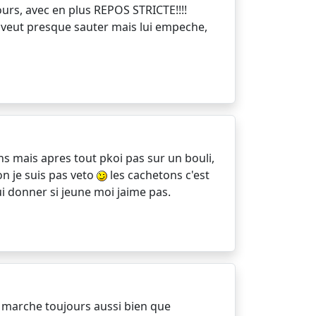
ours, avec en plus REPOS STRICTE!!!!
 veut presque sauter mais lui empeche,
ens mais apres tout pkoi pas sur un bouli,
bon je suis pas veto
les cachetons c'est
i donner si jeune moi jaime pas.
il marche toujours aussi bien que