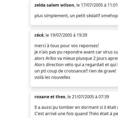
zelda salem wilson
, le 17/07/2005 à 11:01
plus simplement, un petit sédatif omehop
cécé
, le 19/07/2005 à 19:39
merci à tous pour vos reponses!
je n'ais pas pu repondre avant car virus s
alors Aribo va mieux piusque 2 jours apre
Alors direction véto qui a regardait et qui l
un pti coup de croissance!! rien de grave!
voilà les nouvelles
roxane et theo
, le 21/07/2005 à 07:39
Il a aussi pu tomber en dormant si il éta
C'est arrivé une fois quand Théo était à 