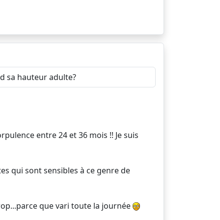
nd sa hauteur adulte?
corpulence entre 24 et 36 mois !! Je suis
es qui sont sensibles à ce genre de
 trop...parce que vari toute la journée