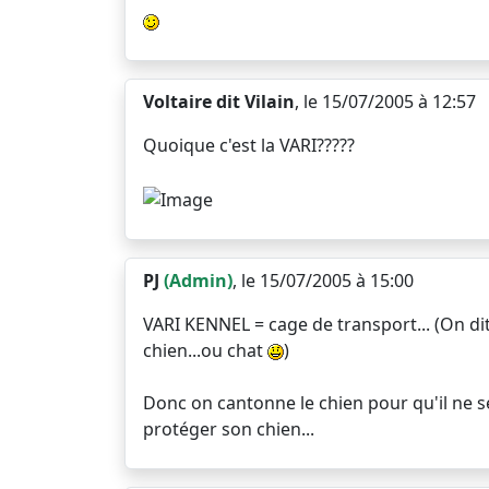
Voltaire dit Vilain
, le 15/07/2005 à 12:57
Quoique c'est la VARI?????
PJ
(Admin)
, le 15/07/2005 à 15:00
VARI KENNEL = cage de transport... (On di
chien...ou chat
)
Donc on cantonne le chien pour qu'il ne se 
protéger son chien...