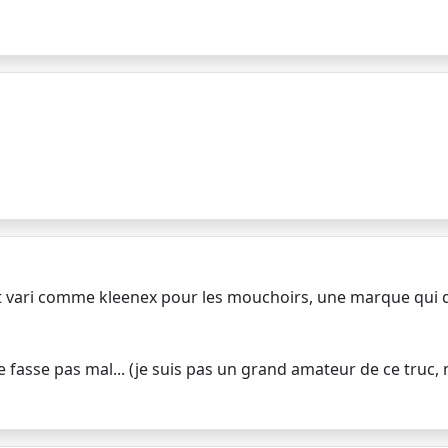
t vari comme kleenex pour les mouchoirs, une marque qui di
fasse pas mal... (je suis pas un grand amateur de ce truc, ma