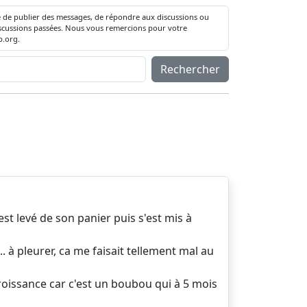
té de publier des messages, de répondre aux discussions ou
 discussions passées. Nous vous remercions pour votre
.org.
Rechercher
"
est levé de son panier puis s'est mis à
... à pleurer, ca me faisait tellement mal au
croissance car c'est un boubou qui à 5 mois