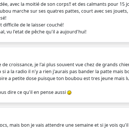
dée, avec la moitié de son corps!! et des calmants pour 15 j
ou marche sur ses quatres pattes, court avec ses jouets,
ssé!
difficile de le laisser couché!
, vu l'etat de pêche qu'il a aujourd'hui!
ie de croissance, je l'ai plus souvent vue chez de grands chi
 si a la radio il n'y a rien j'aurais pas bander la patte mais 
oire a petite dose puisque ton boubou est tres jeune mais lu
us dire ce qu'il en pense aussi
ocs, mais bon je vais attendre une semaine et si je vois qu'