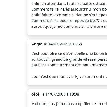
Enfin en attendant, toute sa patte est ban
Comment faire?? Dès aujourd'hui mon boub
enfin fait tout comme si rien ne s'etait pa
Comment faire pour le repos stricte?? c'est 
Surout que je me demande s'il a encore mal
Angie
, le 14/07/2005 à 18:58
c'est peut etre ce qu'on apelle une boiter
surtout s'il grandit a grande vitesse, perso
pareil ce sont surement des anti-inflamat
Ceci n'est que mon avis, PJ va surement no
cécé
, le 14/07/2005 à 19:08
Moi non plus j'aime pas trop filer ces med