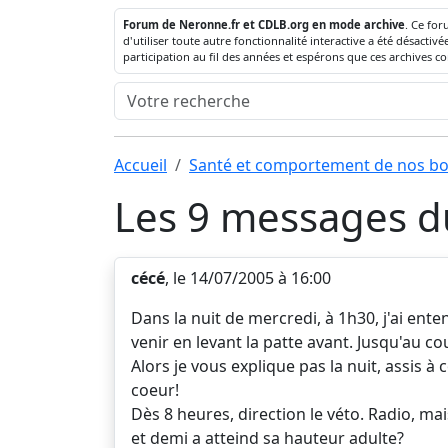
Forum de Neronne.fr et CDLB.org en mode archive
. Ce for
d'utiliser toute autre fonctionnalité interactive a été désact
participation au fil des années et espérons que ces archives c
Accueil
Santé et comportement de nos bo
Les 9 messages du
cécé
, le 14/07/2005 à 16:00
Dans la nuit de mercredi, à 1h30, j'ai ente
venir en levant la patte avant. Jusqu'au cou
Alors je vous explique pas la nuit, assis à 
coeur!
Dès 8 heures, direction le véto. Radio, ma
et demi a atteind sa hauteur adulte?