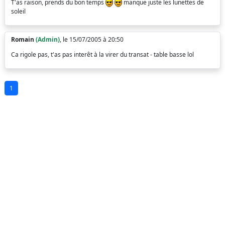
T'as raison, prends du bon temps
manque juste les lunettes de
soleil
Romain
(Admin)
, le 15/07/2005 à 20:50
Ca rigole pas, t'as pas interêt à la virer du transat - table basse lol
1