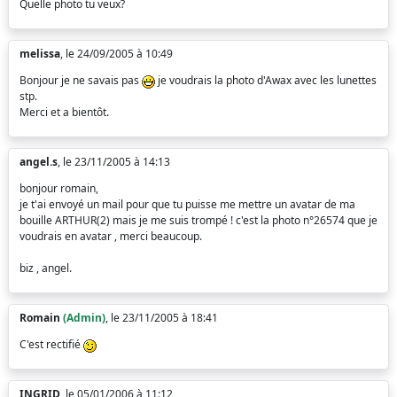
Quelle photo tu veux?
melissa
, le 24/09/2005 à 10:49
Bonjour je ne savais pas
je voudrais la photo d'Awax avec les lunettes
stp.
Merci et a bientôt.
angel.s
, le 23/11/2005 à 14:13
bonjour romain,
je t'ai envoyé un mail pour que tu puisse me mettre un avatar de ma
bouille ARTHUR(2) mais je me suis trompé ! c'est la photo n°26574 que je
voudrais en avatar , merci beaucoup.
biz , angel.
Romain
(Admin)
, le 23/11/2005 à 18:41
C'est rectifié
INGRID
, le 05/01/2006 à 11:12