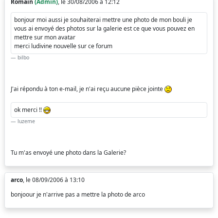
Romain
(Admin)
, le 30/08/2006 à 12:12
bonjour moi aussi je souhaiterai mettre une photo de mon bouli je
vous ai envoyé des photos sur la galerie est ce que vous pouvez en
mettre sur mon avatar
merci ludivine nouvelle sur ce forum
bilbo
J'ai répondu à ton e-mail, je n'ai reçu aucune pièce jointe
ok merci !!
luzeme
Tu m'as envoyé une photo dans la Galerie?
arco
, le 08/09/2006 à 13:10
bonjoour je n'arrive pas a mettre la photo de arco