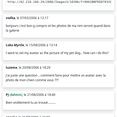
http://62.210.160.29/2006/Images3/10306/fr0001BNFED07032006
vodka
, le 07/03/2006 à 12:17
bonjours c'est bon g compris et les photos de ma nini seront quand dans
la galerie
Loko Myrtle
, le 15/08/2006 à 13:14
I want to set my avatar as the picture of my pet dog... how can i do this?
luzeme
, le 20/08/2006 à 18:29
J'ai juste une question .. comment faire pour mettre un avatar avec la
photo de mon chien comme vous ???
PJ
(Admin)
, le 21/08/2006 à 18:40
Bien visiblement tu as trouvé..........