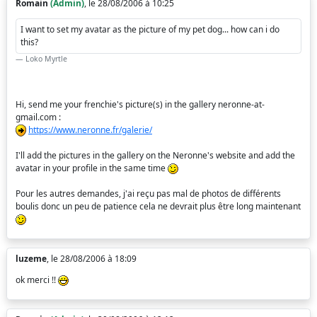
Romain
(Admin)
, le 28/08/2006 à 10:25
I want to set my avatar as the picture of my pet dog... how can i do
this?
Loko Myrtle
Hi, send me your frenchie's picture(s) in the gallery neronne-at-
gmail.com :
https://www.neronne.fr/galerie/
I'll add the pictures in the gallery on the Neronne's website and add the
avatar in your profile in the same time
Pour les autres demandes, j'ai reçu pas mal de photos de différents
boulis donc un peu de patience cela ne devrait plus être long maintenant
luzeme
, le 28/08/2006 à 18:09
ok merci !!