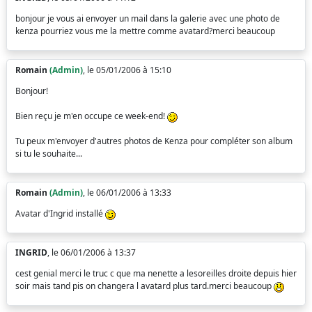
bonjour je vous ai envoyer un mail dans la galerie avec une photo de
kenza pourriez vous me la mettre comme avatard?merci beaucoup
Romain
(Admin)
, le 05/01/2006 à 15:10
Bonjour!
Bien reçu je m'en occupe ce week-end!
Tu peux m'envoyer d'autres photos de Kenza pour compléter son album
si tu le souhaite...
Romain
(Admin)
, le 06/01/2006 à 13:33
Avatar d'Ingrid installé
INGRID
, le 06/01/2006 à 13:37
cest genial merci le truc c que ma nenette a lesoreilles droite depuis hier
soir mais tand pis on changera l avatard plus tard.merci beaucoup