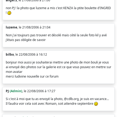
angel.s
, le 21/08/2006 à 21:00
non PJ ! la photo que luzeme a mis c'est KENZA la ptite boulette d'INGRID
!
luzeme
, le 21/08/2006 à 21:04
Non j'ai toujours pas trouver et désolé mais cété la seule foto kil y avé
j'étais pas obligée de savoir
bilbo
, le 22/08/2006 à 16:12
bonjour moi aussi je souhaiterai mettre une photo de mon bouli je vous
ai envoyé des photos sur la galerie est ce que vous pouvez en mettre sur
mon avatar
merci ludivine nouvelle sur ce forum
PJ
(Admin)
, le 22/08/2006 à 17:27
Si c'est à moi que tu as envoyé la photo, @cdlb.org, je suis en vacance...
Il faudra voir cela soit avec Romain, soit attendre septembre