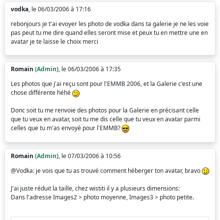
vodka
, le 06/03/2006 à 17:16
rebonjours je t'ai evoyer les photo de vodka dans ta galerie je ne les voie
pas peut tu me dire quand elles seront mise et peux tu en mettre une en
avatar je te laisse le choix merci
Romain
(Admin)
, le 06/03/2006 à 17:35
Les photos que j'ai reçu sont pour l'EMMB 2006, et la Galerie c'est une
chose différente héhé
Donc soit tu me renvoie des photos pour la Galerie en précisant celle
que tu veux en avatar, soit tu me dis celle que tu veux en avatar parmi
celles que tu m'as envoyé pour l'EMMB?
Romain
(Admin)
, le 07/03/2006 à 10:56
@Vodka: je vois que tu as trouvé comment héberger ton avatar, bravo
J'ai juste réduit la taille, chez wistiti il y a plusieurs dimensions:
Dans l'adresse Images2 > photo moyenne, Images3 > photo petite.