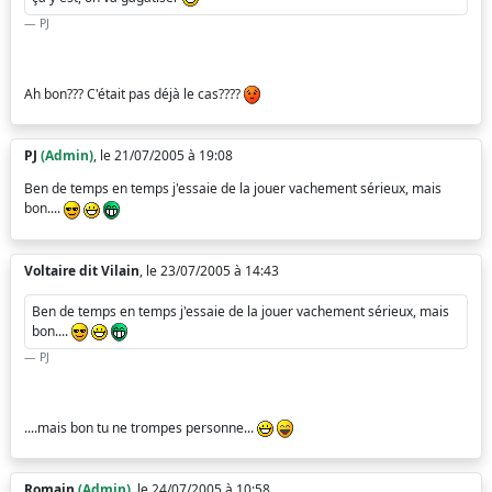
PJ
Ah bon??? C'était pas déjà le cas????
PJ
(Admin)
, le 21/07/2005 à 19:08
Ben de temps en temps j'essaie de la jouer vachement sérieux, mais
bon....
Voltaire dit Vilain
, le 23/07/2005 à 14:43
Ben de temps en temps j'essaie de la jouer vachement sérieux, mais
bon....
PJ
....mais bon tu ne trompes personne...
Romain
(Admin)
, le 24/07/2005 à 10:58