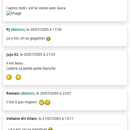
l apres midi c est la sieste avec laura
PJ
(Admin)
, le 20/07/2005 à 17:26
ça y est, on va gagatiser
juju 62
, le 20/07/2005 à 21:53
il est beau .
j'adore sa petite patte blanche.
Romain
(Admin)
, le 20/07/2005 à 23:07
C'est ti pas mignon
Voltaire dit Vilain
, le 21/07/2005 à 13:11
ça y est, on va gagatiser