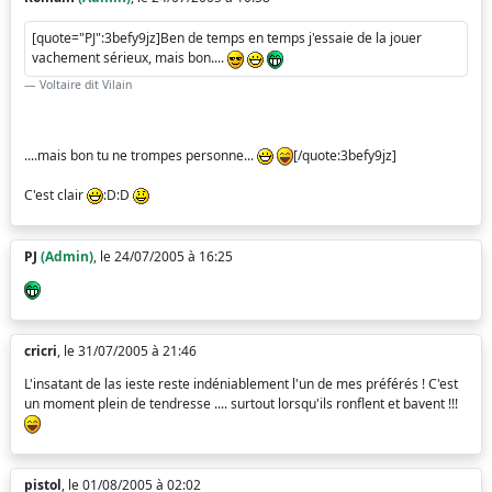
[quote="PJ":3befy9jz]Ben de temps en temps j'essaie de la jouer
vachement sérieux, mais bon....
Voltaire dit Vilain
....mais bon tu ne trompes personne...
[/quote:3befy9jz]
C'est clair
:D:D
PJ
(Admin)
, le 24/07/2005 à 16:25
cricri
, le 31/07/2005 à 21:46
L'insatant de las ieste reste indéniablement l'un de mes préférés ! C'est
un moment plein de tendresse .... surtout lorsqu'ils ronflent et bavent !!!
pistol
, le 01/08/2005 à 02:02