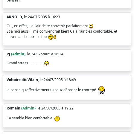
pensez?
ARNOLD
, le 24/07/2005 à 16:23
Oui, en effet, il a l'air de te convenir parfaitement
Et a moi aussi il me conviendrait bien! Ca a l'air très confortable, et
l'hiver ca doit etre le top
PJ
(Admin)
, le 24/07/2005 à 16:24
Grand stress.................
Voltaire dit Vilain
, le 24/07/2005 à 18:49
je pense qu'effectivement tu peux déposer le concept!
Romain
(Admin)
, le 24/07/2005 à 19:22
Ca semble bien confortable