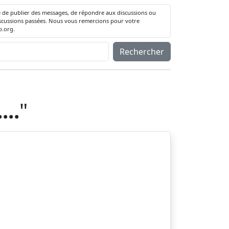
té de publier des messages, de répondre aux discussions ou
 discussions passées. Nous vous remercions pour votre
.org.
Rechercher
...
"