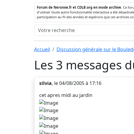
Forum de Neronne.fr et CDLB.org en mode archive
. Ce for
d'utiliser toute autre fonctionnalité interactive a été désact
participation au fil des années et espérons que ces archives c
Accueil
Discussion générale sur le Boule
Les 3 messages du
silvia
, le 04/08/2005 à 17:16
cet apres midi au jardin