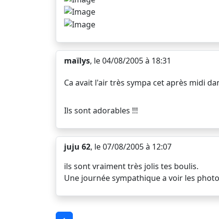
maïlys
, le 04/08/2005 à 18:31
Ca avait l'air très sympa cet après midi da
Ils sont adorables !!!
juju 62
, le 07/08/2005 à 12:07
ils sont vraiment très jolis tes boulis.
Une journée sympathique a voir les photo