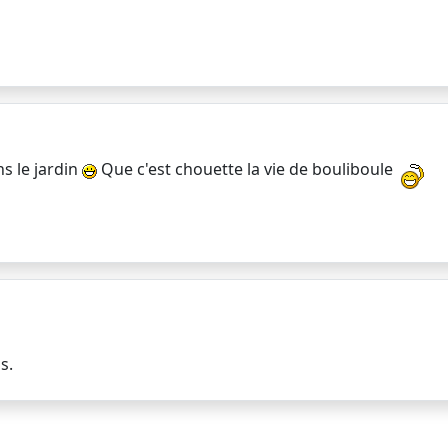
ns le jardin
Que c'est chouette la vie de bouliboule
s.