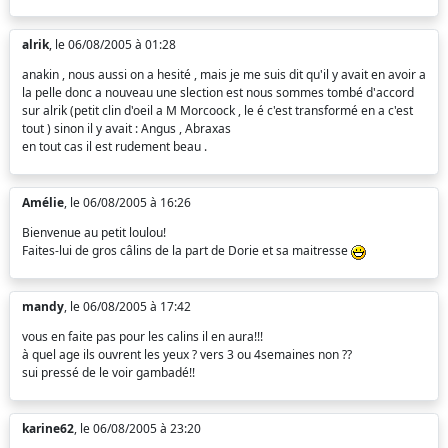
alrik
, le 06/08/2005 à 01:28
anakin , nous aussi on a hesité , mais je me suis dit qu'il y avait en avoir a
la pelle donc a nouveau une slection est nous sommes tombé d'accord
sur alrik (petit clin d'oeil a M Morcoock , le é c'est transformé en a c'est
tout ) sinon il y avait : Angus , Abraxas
en tout cas il est rudement beau .
Amélie
, le 06/08/2005 à 16:26
Bienvenue au petit loulou!
Faites-lui de gros câlins de la part de Dorie et sa maitresse
mandy
, le 06/08/2005 à 17:42
vous en faite pas pour les calins il en aura!!!
à quel age ils ouvrent les yeux ? vers 3 ou 4semaines non ??
sui pressé de le voir gambadé!!
karine62
, le 06/08/2005 à 23:20