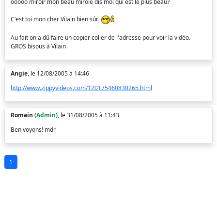
ooooo miroir mon beau miroie dis moi qui est le plus beau?
C'est toi mon cher Vilain bien sûr.
Au fait on a dû faire un copier coller de l'adresse pour voir la vidéo.
GROS bisous à Vilain
Angie
, le 12/08/2005 à 14:46
http://www.zippyvideos.com/120175460830265.html
Romain
(Admin)
, le 31/08/2005 à 11:43
Ben voyons! mdr
1