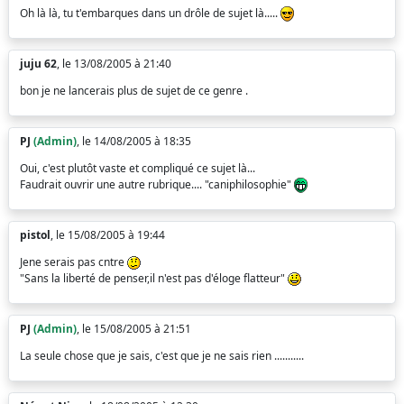
Oh là là, tu t'embarques dans un drôle de sujet là.....
juju 62
, le 13/08/2005 à 21:40
bon je ne lancerais plus de sujet de ce genre .
PJ
(Admin)
, le 14/08/2005 à 18:35
Oui, c'est plutôt vaste et compliqué ce sujet là...
Faudrait ouvrir une autre rubrique.... "caniphilosophie"
pistol
, le 15/08/2005 à 19:44
Jene serais pas cntre
"Sans la liberté de penser,il n'est pas d'éloge flatteur"
PJ
(Admin)
, le 15/08/2005 à 21:51
La seule chose que je sais, c'est que je ne sais rien ...........