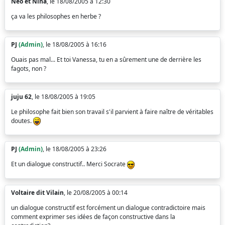
Néo et Nina
, le 18/08/2005 à 12:30
ça va les philosophes en herbe ?
PJ
(Admin)
, le 18/08/2005 à 16:16
Ouais pas mal... Et toi Vanessa, tu en a sûrement une de derrière les
fagots, non ?
juju 62
, le 18/08/2005 à 19:05
Le philosophe fait bien son travail s'il parvient à faire naître de véritables
doutes.
PJ
(Admin)
, le 18/08/2005 à 23:26
Et un dialogue constructif.. Merci Socrate
Voltaire dit Vilain
, le 20/08/2005 à 00:14
un dialogue constructif est forcément un dialogue contradictoire mais
comment exprimer ses idées de façon constructive dans la