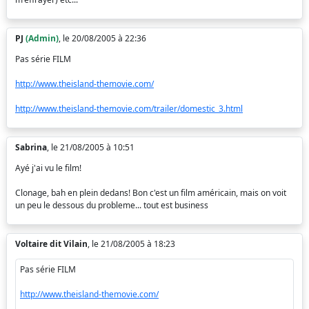
PJ
(Admin)
, le 20/08/2005 à 22:36
Pas série FILM
http://www.theisland-themovie.com/
http://www.theisland-themovie.com/trailer/domestic_3.html
Sabrina
, le 21/08/2005 à 10:51
Ayé j'ai vu le film!
Clonage, bah en plein dedans! Bon c'est un film américain, mais on voit
un peu le dessous du probleme... tout est business
Voltaire dit Vilain
, le 21/08/2005 à 18:23
Pas série FILM
http://www.theisland-themovie.com/