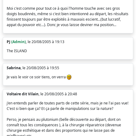
Moi c'est comme pour tout ce à quoi l'homme touche avec ses gros
doigts boudinnés, même si c'est bien intentionné au départ, les résultats
finissent toujours par être exploités à mauvais escient...(but lucratif,
appat du pouvoir etc...). Donc je vous laisse deviner ma position...
PJ
(Admin)
, le 20/08/2005 à 19:13
The ISLAND
Sabrina
, le 20/08/2005 à 19:55
Je vais le voir ce soir tiens, on verra
Voltaire dit Vilain
, le 20/08/2005 à 20:48
j'en entends parler de toutes parts de cette série, mais je ne l'ai pas vue!
C'est si bien que ça? Et ça parle de manipulations sur la nature?
Perso, je pensais au plutonium (belle découverte au départ, dont on
connaît tous les conséquences ), à la chirurgie réparatrice (devenue
chirurgie esthétique et dans des proportions qui ne lasse pas de
m'effrayer) etc...