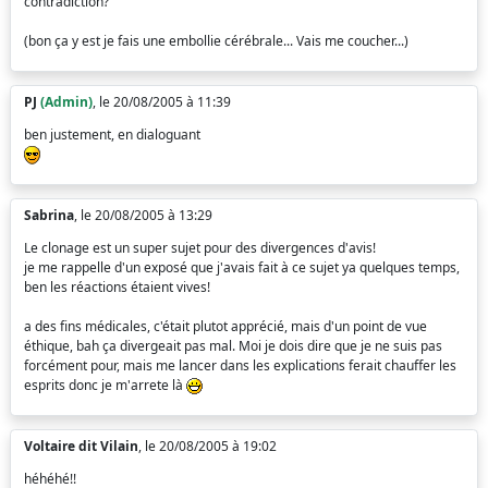
contradiction?
(bon ça y est je fais une embollie cérébrale... Vais me coucher...)
PJ
(Admin)
, le 20/08/2005 à 11:39
ben justement, en dialoguant
Sabrina
, le 20/08/2005 à 13:29
Le clonage est un super sujet pour des divergences d'avis!
je me rappelle d'un exposé que j'avais fait à ce sujet ya quelques temps,
ben les réactions étaient vives!
a des fins médicales, c'était plutot apprécié, mais d'un point de vue
éthique, bah ça divergeait pas mal. Moi je dois dire que je ne suis pas
forcément pour, mais me lancer dans les explications ferait chauffer les
esprits donc je m'arrete là
Voltaire dit Vilain
, le 20/08/2005 à 19:02
héhéhé!!