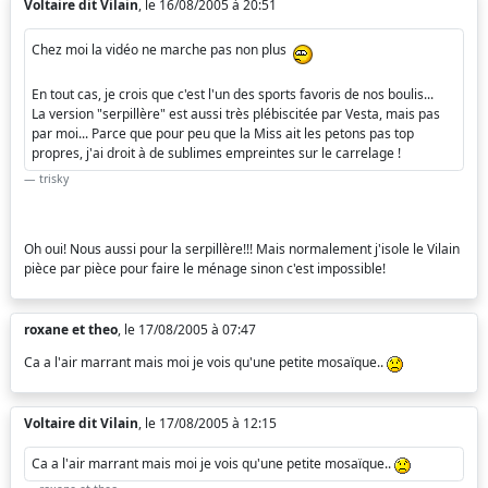
Voltaire dit Vilain
, le 16/08/2005 à 20:51
Chez moi la vidéo ne marche pas non plus
En tout cas, je crois que c'est l'un des sports favoris de nos boulis...
La version "serpillère" est aussi très plébiscitée par Vesta, mais pas
par moi... Parce que pour peu que la Miss ait les petons pas top
propres, j'ai droit à de sublimes empreintes sur le carrelage !
trisky
Oh oui! Nous aussi pour la serpillère!!! Mais normalement j'isole le Vilain
pièce par pièce pour faire le ménage sinon c'est impossible!
roxane et theo
, le 17/08/2005 à 07:47
Ca a l'air marrant mais moi je vois qu'une petite mosaïque..
Voltaire dit Vilain
, le 17/08/2005 à 12:15
Ca a l'air marrant mais moi je vois qu'une petite mosaïque..