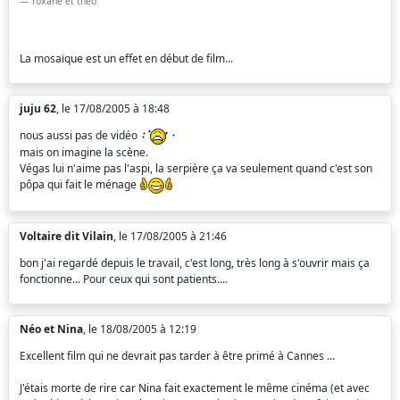
roxane et theo
La mosaïque est un effet en début de film...
juju 62
, le 17/08/2005 à 18:48
nous aussi pas de vidéo
mais on imagine la scène.
Végas lui n'aime pas l'aspi, la serpière ça va seulement quand c'est son
pôpa qui fait le ménage
Voltaire dit Vilain
, le 17/08/2005 à 21:46
bon j'ai regardé depuis le travail, c'est long, très long à s'ouvrir mais ça
fonctionne... Pour ceux qui sont patients....
Néo et Nina
, le 18/08/2005 à 12:19
Excellent film qui ne devrait pas tarder à être primé à Cannes ...
J'étais morte de rire car Nina fait exactement le même cinéma (et avec