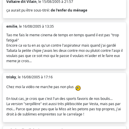
Voltaire dit Vilain
, le 15/08/2005 à 21:57
ça aurait pu être sous-titré:
de l'enfer du ménage
emilie
, le 16/08/2005 à 13:35
Tao me fais le meme cinema de temps en temps quand il est pas "trop
fatigué"
Encore ca va tu en as qu'un contre l'aspirateur mais quand j'ai gardé
Tabata la petite chipie j'avais les deux contre moi ou plutot contre l'aspi il
voulais pas que ce soit moi qui le passe il voulais m'aider et le faire eux
meme je crois...
trisky
, le 16/08/2005 à 17:16
Chez moi la vidéo ne marche pas non plus
En tout cas, je crois que c'est l'un des sports favoris de nos boulis...
La version "serpillère" est aussi très plébiscitée par Vesta, mais pas par
moi... Parce que pour peu que la Miss ait les petons pas top propres, j'ai
droit à de sublimes empreintes sur le carrelage !