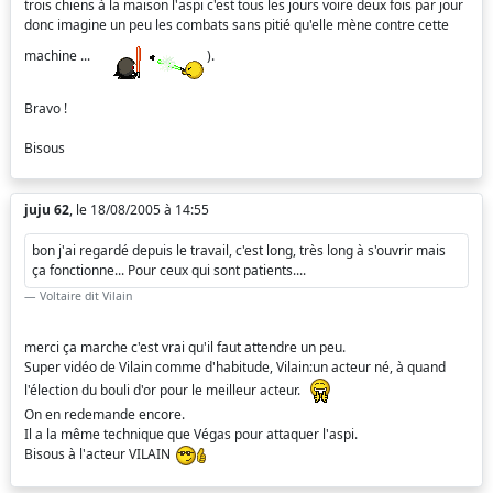
trois chiens à la maison l'aspi c'est tous les jours voire deux fois par jour
donc imagine un peu les combats sans pitié qu'elle mène contre cette
machine ...
).
Bravo !
Bisous
juju 62
, le 18/08/2005 à 14:55
bon j'ai regardé depuis le travail, c'est long, très long à s'ouvrir mais
ça fonctionne... Pour ceux qui sont patients....
Voltaire dit Vilain
merci ça marche c'est vrai qu'il faut attendre un peu.
Super vidéo de Vilain comme d'habitude, Vilain:un acteur né, à quand
l'élection du bouli d'or pour le meilleur acteur.
On en redemande encore.
Il a la même technique que Végas pour attaquer l'aspi.
Bisous à l'acteur VILAIN