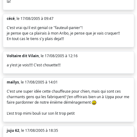
la!
cécé
, le 17/08/2005 à 09:47
C'est vrai qu'il est genial ce "fauteuil-panier"!
je pense que ca plairais à mon Aribo, je pense que je vais craquer!!
En tout cas le tiens s'y plais deja!!!
Voltaire dit Vilain
, le 17/08/2005 à 12:16
a y'est je vois!!!! C'est chouette!!!
maïlys
, le 17/08/2005 à 14:01
C'est une super idée cette chauffeuse pour chien, mais qui sont ces
charmants gens qui les fabriquent? J'en offrirais bien un à Uppa pour me
faire pardonner de notre énième déménagement
L'est trop mimi bouli sur son lit trop petit
juju 62
, le 17/08/2005 à 18:35