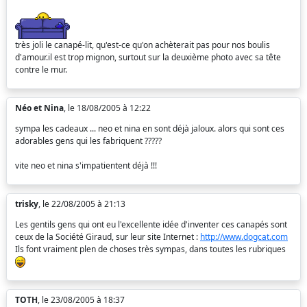
très joli le canapé-lit, qu'est-ce qu'on achèterait pas pour nos boulis
d'amour.il est trop mignon, surtout sur la deuxième photo avec sa tête
contre le mur.
Néo et Nina
, le 18/08/2005 à 12:22
sympa les cadeaux ... neo et nina en sont déjà jaloux. alors qui sont ces
adorables gens qui les fabriquent ?????
vite neo et nina s'impatientent déjà !!!
trisky
, le 22/08/2005 à 21:13
Les gentils gens qui ont eu l'excellente idée d'inventer ces canapés sont
ceux de la Société Giraud, sur leur site Internet :
http://www.dogcat.com
Ils font vraiment plen de choses très sympas, dans toutes les rubriques
TOTH
, le 23/08/2005 à 18:37