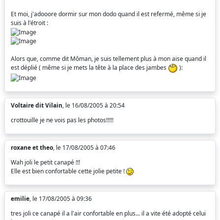
Et moi, j'adooore dormir sur mon dodo quand il est refermé, même si je
suis à l'étroit :
Alors que, comme dit Môman, je suis tellement plus à mon aise quand il
est déplié ( même si je mets la tête à la place des jambes
):
Voltaire dit Vilain
, le 16/08/2005 à 20:54
crottouille je ne vois pas les photos!!!!!
roxane et theo
, le 17/08/2005 à 07:46
Wah joli le petit canapé !!!
Elle est bien confortable cette jolie petite !
emilie
, le 17/08/2005 à 09:36
tres joli ce canapé il a l'air confortable en plus... il a vite été adopté celui