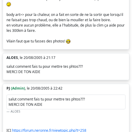
body art>> pour la chaleur, on a fait en sorte de ne la sortir que lorsqu'il
ne faisait pas trop chaud, ou de bien la mouiller et la faire boire.
en voiture aucun problème, elle a l'habitude, de plus la clim ça aide pour
les 300km à faire.
Vilain faut que tu fasses des photos!
ALOES
, le 20/08/2005 à 21:17
salut comment fais tu pour mettre tes phtos???
MERCI DE TON AIDE
PJ
(Admin)
, le 20/08/2005 à 22:42
salut comment fais tu pour mettre tes phtos???
MERCI DE TON AIDE
ALOES
ICI
https://forum.neronne.fr/viewtopic.php?t=258