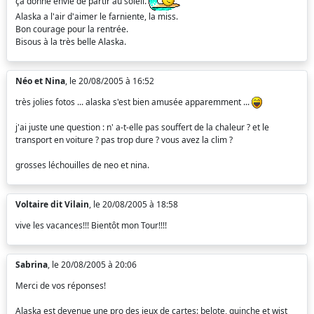
ça donne envie de partir au soleil.
Alaska a l'air d'aimer le farniente, la miss.
Bon courage pour la rentrée.
Bisous à la très belle Alaska.
Néo et Nina
, le 20/08/2005 à 16:52
très jolies fotos ... alaska s'est bien amusée apparemment ...
j'ai juste une question : n' a-t-elle pas souffert de la chaleur ? et le
transport en voiture ? pas trop dure ? vous avez la clim ?
grosses léchouilles de neo et nina.
Voltaire dit Vilain
, le 20/08/2005 à 18:58
vive les vacances!!! Bientôt mon Tour!!!!
Sabrina
, le 20/08/2005 à 20:06
Merci de vos réponses!
Alaska est devenue une pro des jeux de cartes: belote, quinche et wist