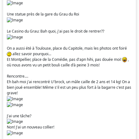
Une statue près de la gare du Grau du Roi
Le Casino du Grau: Bah quoi, j'ai pas le droit de rentrer??
On a aussi été à Toulouse, place du Capitole, mais les photos ont foiré
allez savoir pourquoi...
Et Montpellier, place de la Comédie, pas d'apn hihi, pas douée moi!
,
où nous avons vu un petit bouli caille d'à peine 3 mois!
Rencontre....
Eh bah moi j'ai rencontré U'brock, un mâle caille de 2 ans et 14 kg! On a
bien joué ensemble! Même s'il est un peu plus fort à la bagarre c'est pas
grave!
J'ai une tâche?
Non! J'ai un nouveau collier!