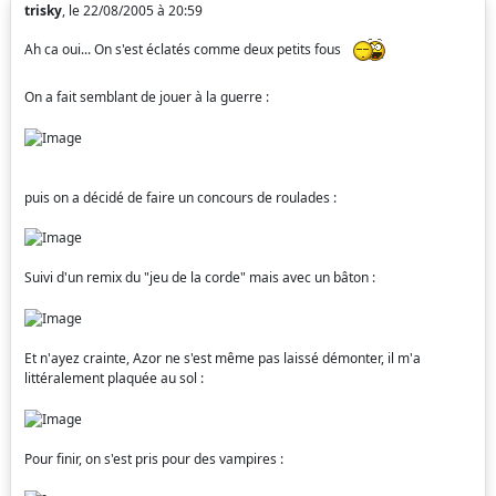
trisky
, le 22/08/2005 à 20:59
Ah ca oui... On s'est éclatés comme deux petits fous
On a fait semblant de jouer à la guerre :
puis on a décidé de faire un concours de roulades :
Suivi d'un remix du "jeu de la corde" mais avec un bâton :
Et n'ayez crainte, Azor ne s'est même pas laissé démonter, il m'a
littéralement plaquée au sol :
Pour finir, on s'est pris pour des vampires :