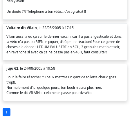
rien y avoir...
Un doute ??? Téléphone à ton véto... c'est gratuit !!
Voltaire dit Vilain
, le 22/08/2005 à 17:15
Vilain aussi a eu ça sur le dernier vaccin, car il a pas al gesticulé et donc
la véto n'a pas pu BIEN le piquer, d'où petite réaction! Pour ce genre de
choses ele donne : LEDUM PALUSTRE en 5CH, 3 granules matin et soir,
en revanche si avec ça ça ne passe pas en 48H, faut consulter!
juju 62
, le 24/08/2005 à 19:58
Pour la faire résorber, tu peux metttre un gant de toilette chaud (pas
trop!).
Normalement d'ici quelque jours, ton bouli n'aura plus rien.
Comme le dit VILAIN si cela ne se passe pas rdv véto.
1