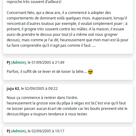
reproche très souvent d'ailleurs!
Concernant Néo, qui a deux ans, il a commencé à adopter des
comportements de dominant voilà quelques mois. Auparavant, lorsqu'il
rencontrait d'autres toutous par exemple, il voulait simplement jouer ; à
présent, il grogne très souvent contre les mâles. A la maison, il essaie
aussi de prendre le dessus pour tout (il a même osé nous grogner
dessus), mais comme je l'ai dit, heureusement que mon mari est là pour
lui faire comprendre qu'il n'agit pas comme il faut .....
PJ
(Admin)
, le 01/09/2005 à 21:49
Parfois, il suffit de se lever et de toiser la bête....
juju 62
, le 02/09/2005 à 09:22
Nous ça commence à rentrer dans l'ordre.
heureusement la grosse voix du pôpa à végas est là.C'est vrai qu'il faut
ne laisser passer aucun écart de conduite car les boulis prennent vite le
dessus.Végas a toujours tendance à nous tester.
PJ
(Admin)
, le 02/09/2005 à 10:17