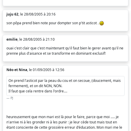
juju 62
, le 28/08/2005 à 20:16
son pôpa prend bien note pour dompter son p'tit asticot .
emilie
, le 28/08/2005 à 21:10
ouai c'est clair que c'est maintenant qu'il faut bien le gerer avant qu'il ne
prenne plus d'aisance et se transforme en dominant exclusif!
Néo et Nina
, le 01/09/2005 à 12:56
On prend l'asticot par la peau du cou et on secoue, (doucement, mais
fermement), et on dit NON, NON.
Il faut que cela rentre dans l'ordre....
PJ
heureusement que mon mari est là pour le faire, parce que moi ..... je
n'arrive ni à les gronder ni à les punir : je leur cède tout mais tout en
étant consciente de cette grossière erreur d'éducation. Mon mari me le