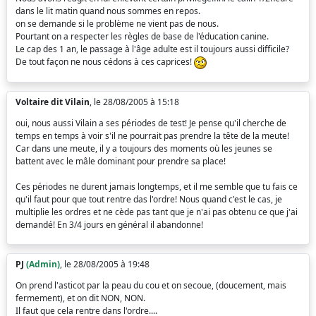
dans le lit matin quand nous sommes en repos.
on se demande si le problème ne vient pas de nous.
Pourtant on a respecter les règles de base de l'éducation canine.
Le cap des 1 an, le passage à l'âge adulte est il toujours aussi difficile?
De tout façon ne nous cédons à ces caprices!
Voltaire dit Vilain
, le 28/08/2005 à 15:18
oui, nous aussi Vilain a ses périodes de test! Je pense qu'il cherche de
temps en temps à voir s'il ne pourrait pas prendre la tête de la meute!
Car dans une meute, il y a toujours des moments où les jeunes se
battent avec le mâle dominant pour prendre sa place!
Ces périodes ne durent jamais longtemps, et il me semble que tu fais ce
qu'il faut pour que tout rentre das l'ordre! Nous quand c'est le cas, je
multiplie les ordres et ne cède pas tant que je n'ai pas obtenu ce que j'ai
demandé! En 3/4 jours en général il abandonne!
PJ
(Admin)
, le 28/08/2005 à 19:48
On prend l'asticot par la peau du cou et on secoue, (doucement, mais
fermement), et on dit NON, NON.
Il faut que cela rentre dans l'ordre....