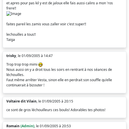
et apres pour pas kil y est de jaloux elle fais aussi calins a mon 'ros
frere!!
faites pareil les zamis vous zaller voir c'est super!!
lechouilles a tous!!
Taïga
trisky
, le 01/09/2005 à 14:47
Trop trop trop mimi
Nous aussi on y a droit tous les soirs en rentrant à nos séances de
léchouilles.
Faut même arrêter Vesta, sinon elle en perdrait son souffle qu'elle
continuerait à bizouter !
Voltaire dit Vilain
, le 01/09/2005 à 20:15
ce sont de gros léchouilleurs ces boulis! Adorables tes photos!
Romain
(Admin)
, le 01/09/2005 à 20:53