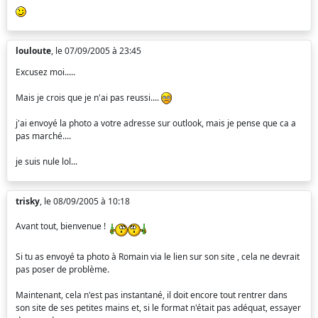
louloute
, le 07/09/2005 à 23:45
Excusez moi.....
Mais je crois que je n'ai pas reussi....
j'ai envoyé la photo a votre adresse sur outlook, mais je pense que ca a
pas marché....
je suis nule lol...
trisky
, le 08/09/2005 à 10:18
Avant tout, bienvenue !
Si tu as envoyé ta photo à Romain via le lien sur son site , cela ne devrait
pas poser de problème.
Maintenant, cela n'est pas instantané, il doit encore tout rentrer dans
son site de ses petites mains et, si le format n'était pas adéquat, essayer