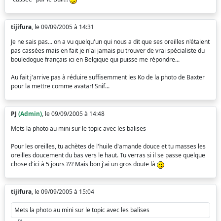
tijifura
, le 09/09/2005 à 14:31
Je ne sais pas... on a vu quelqu'un qui nous a dit que ses oreilles n'étaient
pas cassées mais en fait je n'ai jamais pu trouver de vrai spécialiste du
bouledogue français ici en Belgique qui puisse me répondre...
Au fait j'arrive pas à réduire suffisemment les Ko de la photo de Baxter
pour la mettre comme avatar! Snif...
PJ
(Admin)
, le 09/09/2005 à 14:48
Mets la photo au mini sur le topic avec les balises
Pour les oreilles, tu achètes de l'huile d'amande douce et tu masses les
oreilles doucement du bas vers le haut. Tu verras si il se passe quelque
chose d'ici à 5 jours ??? Mais bon j'ai un gros doute là
tijifura
, le 09/09/2005 à 15:04
Mets la photo au mini sur le topic avec les balises