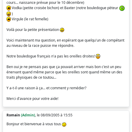
cours... naissance prévue pour le 10 décembre)
Vodka (petite croisée bichon) et Baxter (notre bouledogue pèteur
)
Virgule (le rat femelle)
Voilà pour la petite présentation
Voici maintenant ma question, en espérant que quelqu'un de compétant
au niveau de la race puisse me répondre.
Notre bouledogue français n'a pas les oreilles droites!
Ben oui je ne pensais pas que ça pouvait arriver mais bon c'est un peu
énervant quand même parce que les oreilles sont quand même un des
traits physiques de ce toutou...
Y a-t-il une raison à ça... et comment y remédier?
Merci d'avance pour votre aide!
Romain
(Admin)
, le 08/09/2005 à 15:55
Bonjour et bienvenue à vous tous