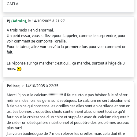
GAELA.
PJ
(Admin)
, le 14/10/2005 à 21:27
A trois mois rien d'anormal.
Un petit essai, vous sifflez epour l'appeler, comme le surprendre, pour
voir comment se comporte l'oreille.
Pour le tuteur, allez voir un véto la première fois pour voir comment on
fait.
La réponse sur "ça marche" c'est oui... ça marche, surtout à l'âge de 3
mois.
Pelisse
, le 14/10/2005 à 22:35
Merci PJ pour le calcium !!!!!!!!!!!!!!!! Il faut surtout pas hésiter à le répéter
même si des fois les gens sont septiques. Le calcium ne sert absolument
à rien en ce qui concerne les oreilles car elles sont en cartilage et non en
os. Les bonnes croquettes chiots contiennent absolument tout ce qu'il
faut pour la croissance d'un chiot et suppléer avec du calcium risquerait
de créer un déséquilibre nutritionnel et peut être des problèmes osseux
plus tard.
J'ai vu un bouledogue de 7 mois relever les oreilles mais cela doit être