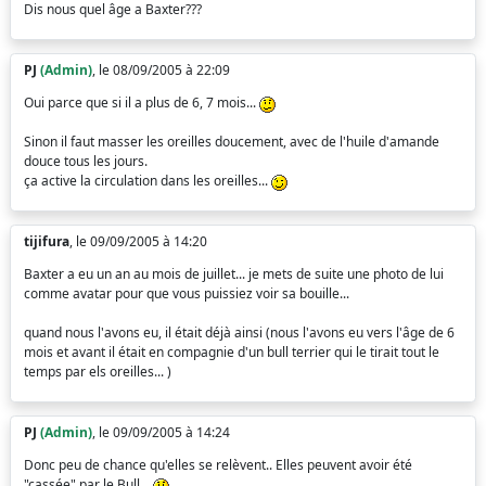
Dis nous quel âge a Baxter???
PJ
(Admin)
, le 08/09/2005 à 22:09
Oui parce que si il a plus de 6, 7 mois...
Sinon il faut masser les oreilles doucement, avec de l'huile d'amande
douce tous les jours.
ça active la circulation dans les oreilles...
tijifura
, le 09/09/2005 à 14:20
Baxter a eu un an au mois de juillet... je mets de suite une photo de lui
comme avatar pour que vous puissiez voir sa bouille...
quand nous l'avons eu, il était déjà ainsi (nous l'avons eu vers l'âge de 6
mois et avant il était en compagnie d'un bull terrier qui le tirait tout le
temps par els oreilles... )
PJ
(Admin)
, le 09/09/2005 à 14:24
Donc peu de chance qu'elles se relèvent.. Elles peuvent avoir été
"cassée" par le Bull...