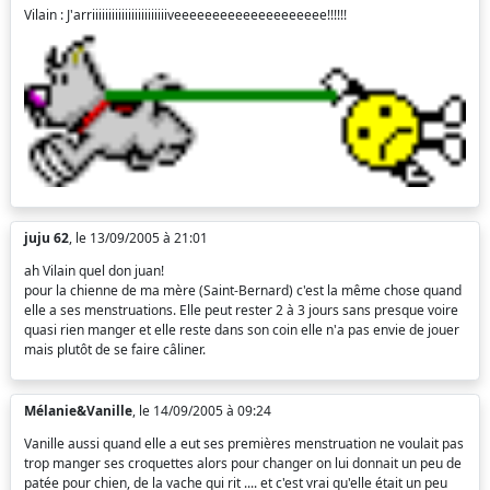
Vilain : J'arriiiiiiiiiiiiiiiiiiiiiiiveeeeeeeeeeeeeeeeeeee!!!!!!
juju 62
, le 13/09/2005 à 21:01
ah Vilain quel don juan!
pour la chienne de ma mère (Saint-Bernard) c'est la même chose quand
elle a ses menstruations. Elle peut rester 2 à 3 jours sans presque voire
quasi rien manger et elle reste dans son coin elle n'a pas envie de jouer
mais plutôt de se faire câliner.
Mélanie&Vanille
, le 14/09/2005 à 09:24
Vanille aussi quand elle a eut ses premières menstruation ne voulait pas
trop manger ses croquettes alors pour changer on lui donnait un peu de
patée pour chien, de la vache qui rit .... et c'est vrai qu'elle était un peu