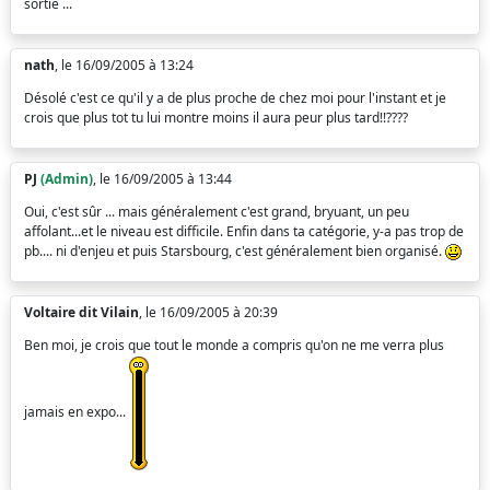
sortie ...
nath
, le 16/09/2005 à 13:24
Désolé c'est ce qu'il y a de plus proche de chez moi pour l'instant et je
crois que plus tot tu lui montre moins il aura peur plus tard!!????
PJ
(Admin)
, le 16/09/2005 à 13:44
Oui, c'est sûr ... mais généralement c'est grand, bryuant, un peu
affolant...et le niveau est difficile. Enfin dans ta catégorie, y-a pas trop de
pb.... ni d'enjeu et puis Starsbourg, c'est généralement bien organisé.
Voltaire dit Vilain
, le 16/09/2005 à 20:39
Ben moi, je crois que tout le monde a compris qu'on ne me verra plus
jamais en expo...