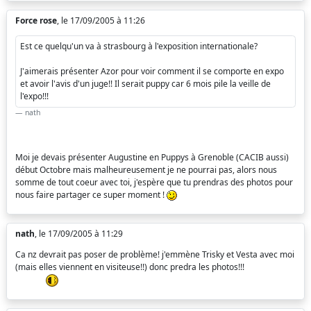
Force rose
, le 17/09/2005 à 11:26
Est ce quelqu'un va à strasbourg à l'exposition internationale?
J'aimerais présenter Azor pour voir comment il se comporte en expo
et avoir l'avis d'un juge!! Il serait puppy car 6 mois pile la veille de
l'expo!!!
nath
Moi je devais présenter Augustine en Puppys à Grenoble (CACIB aussi)
début Octobre mais malheureusement je ne pourrai pas, alors nous
somme de tout coeur avec toi, j'espère que tu prendras des photos pour
nous faire partager ce super moment !
nath
, le 17/09/2005 à 11:29
Ca nz devrait pas poser de problème! j'emmène Trisky et Vesta avec moi
(mais elles viennent en visiteuse!!) donc predra les photos!!!