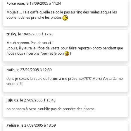
Force rose
, le 17/09/2005 à 11:34
Mouais ... Fais gaffe qu'elle se colle pas au ring des mâles et qu'elles
oublient de les prendre les photos
trisky
, le 19/09/2005 à 17:28
Meuh nannnn. Pas de souci !
Et puis, il y aura le Pôpa de Vesta pour faire reporter-photo pendant que
nous nous rincerons l'oeil (et le bon
)
nath
, le 27/09/2005 à 12:39
donc je serais la seule du forum a me présenter????? Merci Vesta de me
soutenir!!!!
juju 62
, le 27/09/2005 à 13:48
on pensera à Azor. n'oublie pas de prendre des photos.
Pelisse
, le 27/09/2005 à 13:59