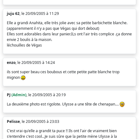
juju 62
, le 20/09/2005 à 11:29
Elle a grandi Anahita, elle très jolie avec sa petite barbichette blanche.
(apparemment il n'y a pas que Végas qui dort debout)
Elles sont adorables dans leur panier.ILs ont l'air très complice .ça donne
envie 2 boulis à la maison.
léchouilles de Végas
enzo
, le 20/09/2005 à 14:24
ils sont super beau ces boubous et cette petite patte blanche trop
mignon
PJ
(Admin)
, le 20/09/2005 à 20:19
La deuxième photo est rigolote. Ulysse a une tête de chenapan....
Pelisse
, le 20/09/2005 à 23:03
C'est vrai qu'elle a grandit ta puce !! Ils ont l'air de vraiment bien
s'entendre c'est cool...Je suis sûre que la petite mène Ulysse à la