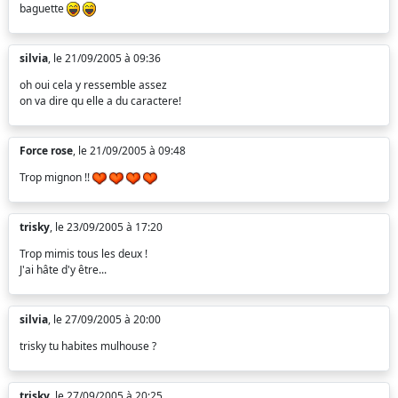
baguette
silvia
, le 21/09/2005 à 09:36
oh oui cela y ressemble assez
on va dire qu elle a du caractere!
Force rose
, le 21/09/2005 à 09:48
Trop mignon !!
trisky
, le 23/09/2005 à 17:20
Trop mimis tous les deux !
J'ai hâte d'y être...
silvia
, le 27/09/2005 à 20:00
trisky tu habites mulhouse ?
trisky
, le 27/09/2005 à 20:25