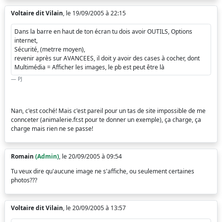
Voltaire dit Vilain
, le 19/09/2005 à 22:15
Dans la barre en haut de ton écran tu dois avoir OUTILS, Options
internet,
Sécurité, (metrre moyen),
revenir après sur AVANCEES, il doit y avoir des cases à cocher, dont
Multimédia = Afficher les images, le pb est peut être là
PJ
Nan, c'est coché! Mais c'est pareil pour un tas de site impossible de me
connceter (animalerie.fr.st pour te donner un exemple), ça charge, ça
charge mais rien ne se passe!
Romain
(Admin)
, le 20/09/2005 à 09:54
Tu veux dire qu'aucune image ne s'affiche, ou seulement certaines
photos???
Voltaire dit Vilain
, le 20/09/2005 à 13:57