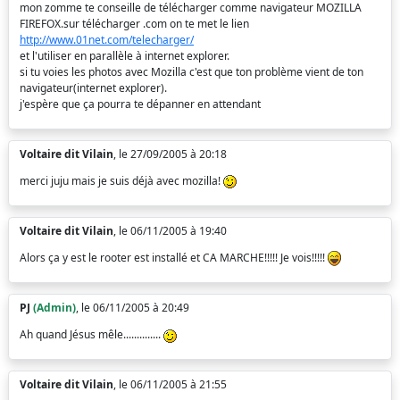
mon zomme te conseille de télécharger comme navigateur MOZILLA
FIREFOX.sur télécharger .com on te met le lien
http://www.01net.com/telecharger/
et l'utiliser en parallèle à internet explorer.
si tu voies les photos avec Mozilla c'est que ton problème vient de ton
navigateur(internet explorer).
j'espère que ça pourra te dépanner en attendant
Voltaire dit Vilain
, le 27/09/2005 à 20:18
merci juju mais je suis déjà avec mozilla!
Voltaire dit Vilain
, le 06/11/2005 à 19:40
Alors ça y est le rooter est installé et CA MARCHE!!!!! Je vois!!!!!
PJ
(Admin)
, le 06/11/2005 à 20:49
Ah quand Jésus mêle..............
Voltaire dit Vilain
, le 06/11/2005 à 21:55