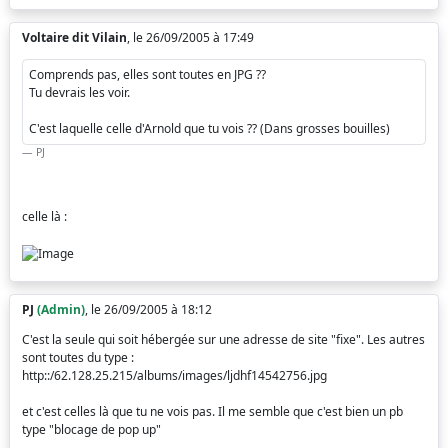
Voltaire dit Vilain
, le 26/09/2005 à 17:49
Comprends pas, elles sont toutes en JPG ??
Tu devrais les voir.
C'est laquelle celle d'Arnold que tu vois ?? (Dans grosses bouilles)
PJ
celle là :
PJ
(Admin)
, le 26/09/2005 à 18:12
C'est la seule qui soit hébergée sur une adresse de site "fixe". Les autres
sont toutes du type :
http::/62.128.25.215/albums/images/ljdhf14542756.jpg
et c'est celles là que tu ne vois pas. Il me semble que c'est bien un pb
type "blocage de pop up"