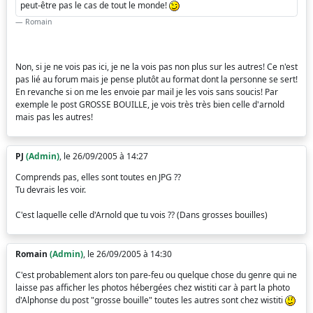
peut-être pas le cas de tout le monde!
Romain
Non, si je ne vois pas ici, je ne la vois pas non plus sur les autres! Ce n'est
pas lié au forum mais je pense plutôt au format dont la personne se sert!
En revanche si on me les envoie par mail je les vois sans soucis! Par
exemple le post GROSSE BOUILLE, je vois très très bien celle d'arnold
mais pas les autres!
PJ
(Admin)
, le 26/09/2005 à 14:27
Comprends pas, elles sont toutes en JPG ??
Tu devrais les voir.
C'est laquelle celle d'Arnold que tu vois ?? (Dans grosses bouilles)
Romain
(Admin)
, le 26/09/2005 à 14:30
C'est probablement alors ton pare-feu ou quelque chose du genre qui ne
laisse pas afficher les photos hébergées chez wistiti car à part la photo
d'Alphonse du post "grosse bouille" toutes les autres sont chez wistiti