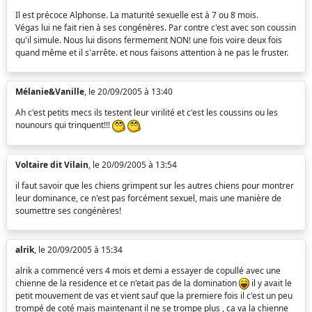
Il est précoce Alphonse. La maturité sexuelle est à 7 ou 8 mois.
Végas lui ne fait rien à ses congénères. Par contre c'est avec son coussin
qu'il simule. Nous lui disons fermement NON! une fois voire deux fois
quand même et il s'arrête. et nous faisons attention à ne pas le fruster.
Mélanie&Vanille
, le 20/09/2005 à 13:40
Ah c'est petits mecs ils testent leur virilité et c'est les coussins ou les
nounours qui trinquent!!!
Voltaire dit Vilain
, le 20/09/2005 à 13:54
il faut savoir que les chiens grimpent sur les autres chiens pour montrer
leur dominance, ce n'est pas forcément sexuel, mais une manière de
soumettre ses congénères!
alrik
, le 20/09/2005 à 15:34
alrik a commencé vers 4 mois et demi a essayer de copullé avec une
chienne de la residence et ce n'etait pas de la domination
il y avait le
petit mouvement de vas et vient sauf que la premiere fois il c'est un peu
trompé de coté mais maintenant il ne se trompe plus , ca va la chienne