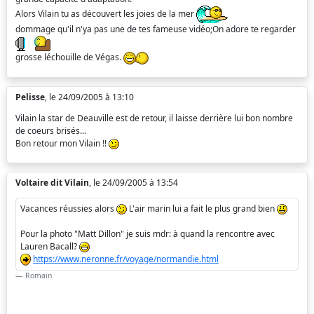
Alors Vilain tu as découvert les joies de la mer
dommage qu'il n'ya pas une de tes fameuse vidéo;On adore te regarder
grosse léchouille de Végas.
Pelisse
, le 24/09/2005 à 13:10
Vilain la star de Deauville est de retour, il laisse derrière lui bon nombre
de coeurs brisés...
Bon retour mon Vilain !!
Voltaire dit Vilain
, le 24/09/2005 à 13:54
Vacances réussies alors
L'air marin lui a fait le plus grand bien
Pour la photo "Matt Dillon" je suis mdr: à quand la rencontre avec
Lauren Bacall?
https://www.neronne.fr/voyage/normandie.html
Romain