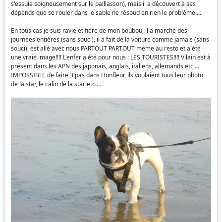
s'essuie soigneusement sur le paillasson), mais il a découvert à ses
dépends que se rouler dans le sable ne résoud en rien le problème....
En tous cas je suis ravie et fière de mon boubou, il a marché des
journées entières (sans souci), il a fait de la voiture comme jamais (sans
souci), est allé avec nous PARTOUT PARTOUT même au resto et a été
une vraie image!!!! L'enfer a été pour nous : LES TOURISTES!!!! Vilain est à
présent dans les APN des japonais, anglais, italiens, allemands etc....
IMPOSSIBLE de faire 3 pas dans Honfleur, ils voulaient tous leur photo
de la star, le calin de la star etc....