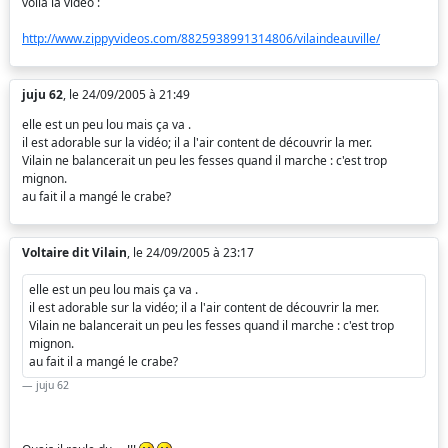
voilà la vidéo :
http://www.zippyvideos.com/8825938991314806/vilaindeauville/
juju 62
, le 24/09/2005 à 21:49
elle est un peu lou mais ça va .
il est adorable sur la vidéo; il a l'air content de découvrir la mer.
Vilain ne balancerait un peu les fesses quand il marche : c'est trop
mignon.
au fait il a mangé le crabe?
Voltaire dit Vilain
, le 24/09/2005 à 23:17
elle est un peu lou mais ça va .
il est adorable sur la vidéo; il a l'air content de découvrir la mer.
Vilain ne balancerait un peu les fesses quand il marche : c'est trop
mignon.
au fait il a mangé le crabe?
juju 62