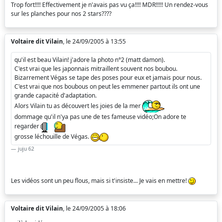
Trop fort!!!! Effectivement je n'avais pas vu ça!!!! MDR!!!!! Un rendez-vous
sur les planches pour nos 2 stars????
Voltaire dit Vilain
, le 24/09/2005 à 13:55
qu'il est beau Vilain! j'adore la photo n°2 (matt damon).
C'est vrai que les japonnais mitraillent souvent nos boubou.
Bizarrement Végas se tape des poses pour eux et jamais pour nous.
C'est vrai que nos boubous on peut les emmener partout ils ont une
grande capacité d'adaptation.
Alors Vilain tu as découvert les joies de la mer
dommage qu'il n'ya pas une de tes fameuse vidéo;On adore te
regarder
grosse léchouille de Végas.
juju 62
Les vidéos sont un peu flous, mais si t'insiste... Je vais en mettre!
Voltaire dit Vilain
, le 24/09/2005 à 18:06