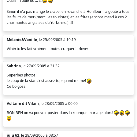
Ouais il roule du ... !!!
Sinon il n'a pas mangé le crabe, en revanche à Honfleur il a gouté à tous
les fruits de mer (merci les touristes) et les frites (encore merci à ces 2
charmantes anglaises du Yorkshire!) !!!!
Mélanie&Vanille
, le 25/09/2005 à 10:19
Vilain tu les fait vraiment toutes craquer!!!! :love:
Sabrina
, le 27/09/2005 à 21:32
Superbes photos!
le coup de la star c'est assez top quand meme!
Ce bo goss!
Voltaire dit Vilain
, le 28/09/2005 à 00:00
BON BEN on va pouvoir poster dans la rubrique mariage alors!
juju 62
, le 28/09/2005 à 08:57