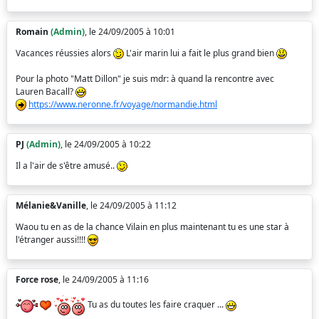
Romain
(Admin)
, le 24/09/2005 à 10:01
Vacances réussies alors
L'air marin lui a fait le plus grand bien
Pour la photo "Matt Dillon" je suis mdr: à quand la rencontre avec
Lauren Bacall?
https://www.neronne.fr/voyage/normandie.html
PJ
(Admin)
, le 24/09/2005 à 10:22
Il a l'air de s'être amusé..
Mélanie&Vanille
, le 24/09/2005 à 11:12
Waou tu en as de la chance Vilain en plus maintenant tu es une star à
l'étranger aussi!!!!
Force rose
, le 24/09/2005 à 11:16
Tu as du toutes les faire craquer ...