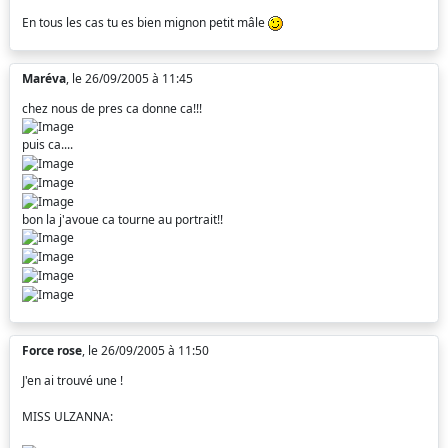
En tous les cas tu es bien mignon petit mâle
Maréva
, le 26/09/2005 à 11:45
chez nous de pres ca donne ca!!!
puis ca....
bon la j'avoue ca tourne au portrait!!
Force rose
, le 26/09/2005 à 11:50
J'en ai trouvé une !
MISS ULZANNA: