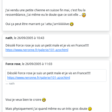
J'ai vendu une petite chienne en suisse fin mai, c'est fou la
ressemblance, j'ai même eu le doute que ce soit elle ...
Oui ça peut être marrant ça ! atta j'arriiiiiiiiiive
nath
, le 26/09/2005 à 10:43
Désolé Force rose je suis un petit male et je vis en France!!!!!
https://www.neronne.fr/galerie/101-azor.html
Force rose
, le 26/09/2005 à 11:03
Désolé Force rose je suis un petit male et je vis en France!!!!!
https://www.neronne.fr/galerie/101-azor.html
nath
Voui je veux bien te croire
Mais physiquement j'ai quand même eu un très gros doute