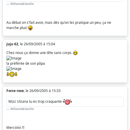
Mélanie&Vanille
Au début on s'fait avoir, mais dès qu'on les pratique un peu, ça ne
marche plus!
juju 62
, le 26/09/2005 à 15:04
Chez nous ça donne une tête sans corps.
la préférée de son pôpa
Force rose
, le 26/09/2005 à 15:33
Mizz Ulzana tu es trop craquante
Mélanie&Vanille
Merciiiiiii !!!