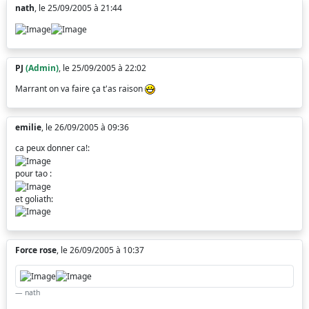
nath
, le 25/09/2005 à 21:44
PJ
(Admin)
, le 25/09/2005 à 22:02
Marrant on va faire ça t'as raison
emilie
, le 26/09/2005 à 09:36
ca peux donner ca!:
pour tao :
et goliath:
Force rose
, le 26/09/2005 à 10:37
nath